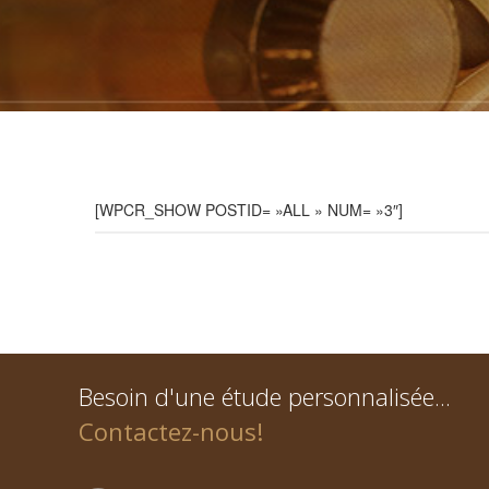
[WPCR_SHOW POSTID= »ALL » NUM= »3″]
Besoin d'une étude personnalisée...
Contactez-nous!