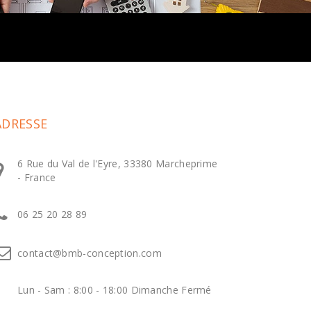
ADRESSE
6 Rue du Val de l'Eyre, 33380 Marcheprime
- France
06 25 20 28 89
contact@bmb-conception.com
Lun - Sam : 8:00 - 18:00 Dimanche Fermé