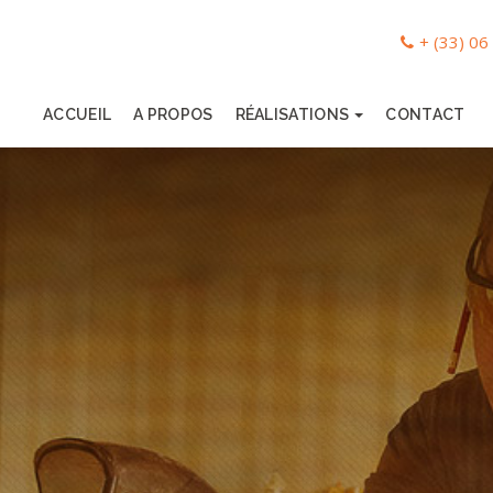
+ (33) 06
ACCUEIL
A PROPOS
RÉALISATIONS
CONTACT