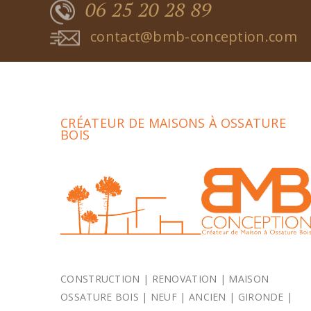
06 25 20 28 89
contact@bmb-conception.com
CRÉATEUR DE MAISONS À OSSATURE
BOIS
CONSTRUCTION | RENOVATION | MAISON
OSSATURE BOIS | NEUF | ANCIEN | GIRONDE |