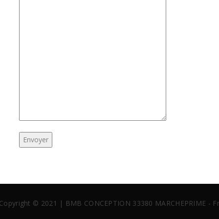
Copyright © 2021 | BMB CONCEPTION 33380 MARCHEPRIME - Fran