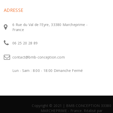
ADRESSE
6 Rue du Val de l'Eyre, 33380 Marcheprime -
France
06 25 20 28 89
contact@bmb-conception.com
Lun - Sam : 8:00 - 18:00 Dimanche Fermé
Copyright © 2021 | BMB CONCEPTION 33380
MARCHEPRIME - France. Réalisé par