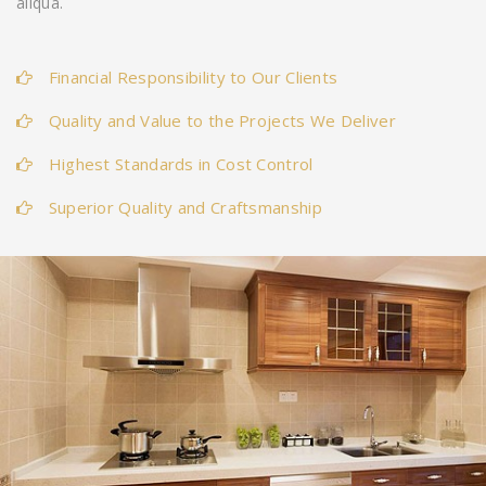
aliqua.
Financial Responsibility to Our Clients
Quality and Value to the Projects We Deliver
Highest Standards in Cost Control
Superior Quality and Craftsmanship