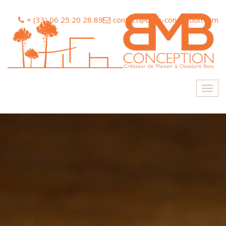
+ (33) 06 25 20 28 89
contact@bmb-conception.com
Toggl
navig