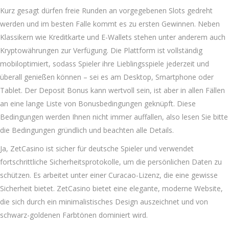
Kurz gesagt dürfen freie Runden an vorgegebenen Slots gedreht
werden und im besten Falle kommt es zu ersten Gewinnen. Neben
Klassikern wie Kreditkarte und E-Wallets stehen unter anderem auch
Kryptowährungen zur Verfügung. Die Plattform ist vollständig
mobiloptimiert, sodass Spieler ihre Lieblingsspiele jederzeit und
überall genießen können – sei es am Desktop, Smartphone oder
Tablet. Der Deposit Bonus kann wertvoll sein, ist aber in allen Fällen
an eine lange Liste von Bonusbedingungen geknüpft. Diese
Bedingungen werden Ihnen nicht immer auffallen, also lesen Sie bitte
die Bedingungen gründlich und beachten alle Details.
Ja, ZetCasino ist sicher für deutsche Spieler und verwendet
fortschrittliche Sicherheitsprotokolle, um die persönlichen Daten zu
schützen. Es arbeitet unter einer Curacao-Lizenz, die eine gewisse
Sicherheit bietet. ZetCasino bietet eine elegante, moderne Website,
die sich durch ein minimalistisches Design auszeichnet und von
schwarz-goldenen Farbtönen dominiert wird.