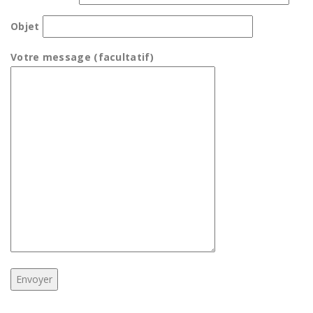
Objet
Votre message (facultatif)