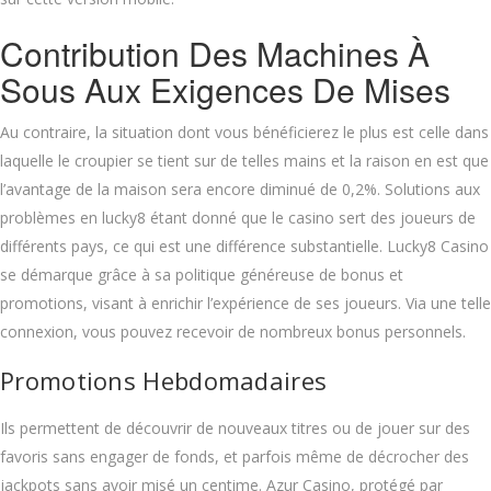
Contribution Des Machines À
Sous Aux Exigences De Mises
Au contraire, la situation dont vous bénéficierez le plus est celle dans
laquelle le croupier se tient sur de telles mains et la raison en est que
l’avantage de la maison sera encore diminué de 0,2%. Solutions aux
problèmes en lucky8 étant donné que le casino sert des joueurs de
différents pays, ce qui est une différence substantielle. Lucky8 Casino
se démarque grâce à sa politique généreuse de bonus et
promotions, visant à enrichir l’expérience de ses joueurs. Via une telle
connexion, vous pouvez recevoir de nombreux bonus personnels.
Promotions Hebdomadaires
Ils permettent de découvrir de nouveaux titres ou de jouer sur des
favoris sans engager de fonds, et parfois même de décrocher des
jackpots sans avoir misé un centime. Azur Casino, protégé par