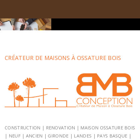
CRÉATEUR DE MAISONS À OSSATURE BOIS
CONSTRUCTION | RENOVATION | MAISON OSSATURE BOIS
| NEUF | ANCIEN | GIRONDE | LANDES | PAYS BASQUE |