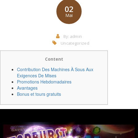
02
Mai
By:
admin
Uncategorized
Content
Contribution Des Machines À Sous Aux
Exigences De Mises
Promotions Hebdomadaires
Avantages
Bonus et tours gratuits