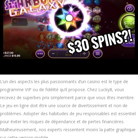
L’un des aspects les plus passionnants d’un casino est le type de
programme VIP ou de fidélité qu’il propose. Chez Lucky8, vous
recevez de superbes prix simplement parce que vous êtes membre.
Le jeu en ligne doit être une source de divertissement et non de
problèmes. Adopter des habitudes de jeu responsables est essentiel
pour éviter les risques de dépendance et de pertes financières.
Malheureusement, nos experts ressentent moins la patte graphique
sur cette version mobile.