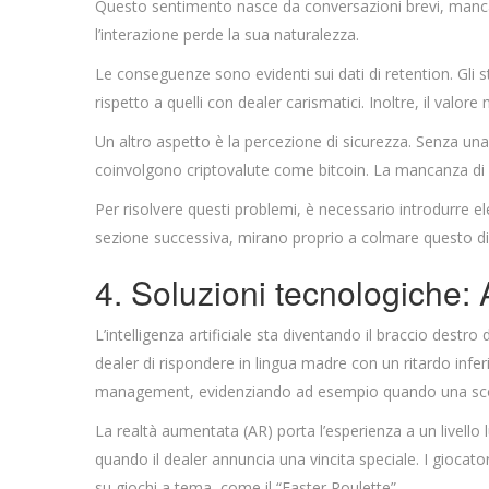
Questo sentimento nasce da conversazioni brevi, mancan
l’interazione perde la sua naturalezza.
Le conseguenze sono evidenti sui dati di retention. Gli 
rispetto a quelli con dealer carismatici. Inoltre, il valo
Un altro aspetto è la percezione di sicurezza. Senza un
coinvolgono criptovalute come bitcoin. La mancanza di 
Per risolvere questi problemi, è necessario introdurre el
sezione successiva, mirano proprio a colmare questo di
4. Soluzioni tecnologiche:
L’intelligenza artificiale sta diventando il braccio destr
dealer di rispondere in lingua madre con un ritardo infer
management, evidenziando ad esempio quando una scom
La realtà aumentata (AR) porta l’esperienza a un livello l
quando il dealer annuncia una vincita speciale. I giocat
su giochi a tema, come il “Easter Roulette”.