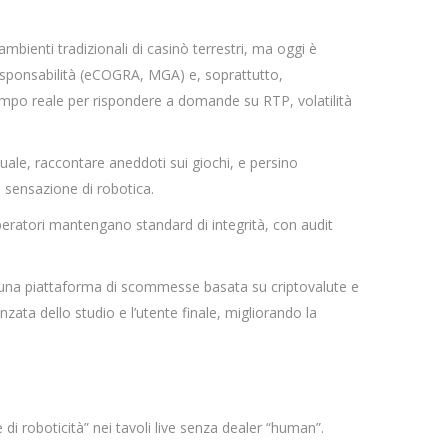
mbienti tradizionali di casinò terrestri, ma oggi è
responsabilità (eCOGRA, MGA) e, soprattutto,
tempo reale per rispondere a domande su RTP, volatilità
quale, raccontare aneddoti sui giochi, e persino
 sensazione di robotica.
 operatori mantengano standard di integrità, con audit
a una piattaforma di scommesse basata su criptovalute e
zata dello studio e l’utente finale, migliorando la
 roboticità” nei tavoli live senza dealer “human”.