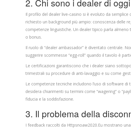
2. Chi sono i dealer di ogg
Il profilo del dealer live‑casino si è evoluto da semplic
richiesto un background più ampio: conoscenza delle reg
competenze linguistiche. Un dealer tipico parla almeno t
o bonus.
Il ruolo di “dealer ambassador” è diventato centrale. Non
suggerire scommesse “egg‑roll” quando il tavolo è parti
Le certificazioni garantiscono che i dealer siano sottopo
trimestrali su procedure di anti‑lavaggio e su come gestis
Le competenze tecniche includono l’uso di software di t
desidera chiarimenti su termini come “wagering” o “paylin
fiducia e la soddisfazione.
3. Il problema della disco
I feedback raccolti da Httpsnoaw2020.Eu mostrano una te