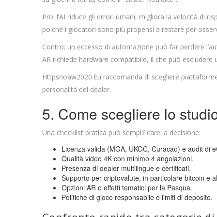
Pro: l’AI riduce gli errori umani, migliora la velocità d
poiché i giocatori sono più propensi a restare per osservar
Contro: un eccesso di automazione può far perdere l’autent
AR richiede hardware compatibile, il che può escludere ut
Httpsnoaw2020.Eu raccomanda di scegliere piattaforme ch
personalità del dealer.
5. Come scegliere lo studio
Una checklist pratica può semplificare la decisione:
Licenza valida (MGA, UKGC, Curacao) e audit di
Qualità video 4K con minimo 4 angolazioni.
Presenza di dealer multilingue e certificati.
Supporto per criptovalute, in particolare bitcoin e a
Opzioni AR o effetti tematici per la Pasqua.
Politiche di gioco responsabile e limiti di deposito.