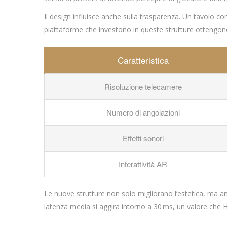
Il design influisce anche sulla trasparenza. Un tavolo co
piattaforme che investono in queste strutture ottengono
Caratteristica
Risoluzione telecamere
Numero di angolazioni
Effetti sonori
Interattività AR
Le nuove strutture non solo migliorano l’estetica, ma an
latenza media si aggira intorno a 30 ms, un valore ch