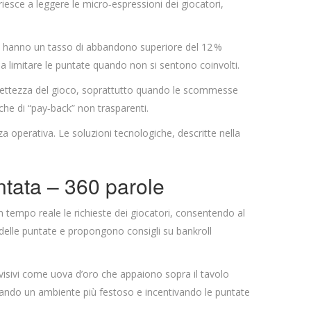
sce a leggere le micro‑espressioni dei giocatori,
ali hanno un tasso di abbandono superiore del 12 %
o a limitare le puntate quando non si sentono coinvolti.
orrettezza del gioco, soprattutto quando le scommesse
he di “pay‑back” non trasparenti.
za operativa. Le soluzioni tecnologiche, descritte nella
ntata – 360 parole
 in tempo reale le richieste dei giocatori, consentendo al
o delle puntate e propongono consigli su bankroll
ti visivi come uova d’oro che appaiono sopra il tavolo
creando un ambiente più festoso e incentivando le puntate