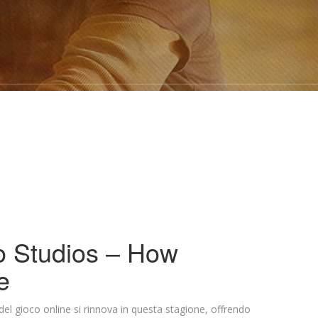
no Studios – How
e
del gioco online si rinnova in questa stagione, offrendo