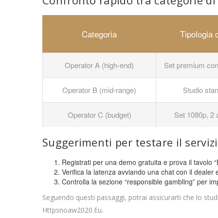
Confronto rapido tra categorie di
Categoria
Tipologia 
Operator A (high‑end)
Set premium con
Operator B (mid‑range)
Studio sta
Operator C (budget)
Set 1080p, 2 
Suggerimenti per testare il serviz
Registrati per una demo gratuita e prova il tavolo “
Verifica la latenza avviando una chat con il deale
Controlla la sezione “responsible gambling” per impos
Seguendo questi passaggi, potrai assicurarti che lo stud
Httpsnoaw2020.Eu.