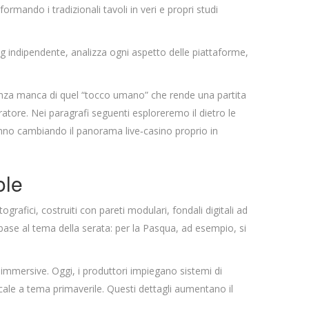
rmando i tradizionali tavoli in veri e propri studi
ng indipendente, analizza ogni aspetto delle piattaforme,
ienza manca di quel “tocco umano” che rende una partita
tore. Nei paragrafi seguenti esploreremo il dietro le
tanno cambiando il panorama live‑casino proprio in
ole
grafici, costruiti con pareti modulari, fondali digitali ad
ase al tema della serata: per la Pasqua, ad esempio, si
 immersive. Oggi, i produttori impiegano sistemi di
icale a tema primaverile. Questi dettagli aumentano il