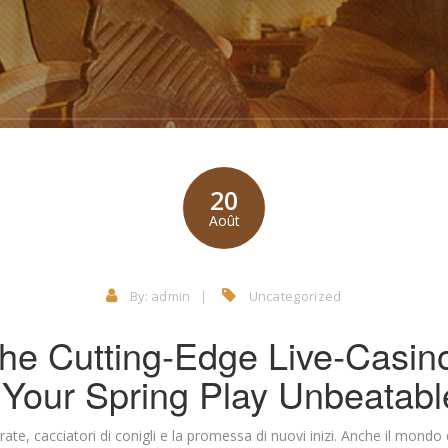
20
Août
By:
admin
Uncategorized
 the Cutting‑Edge Live‑Casi
Your Spring Play Unbeatabl
te, cacciatori di conigli e la promessa di nuovi inizi. Anche il mondo 