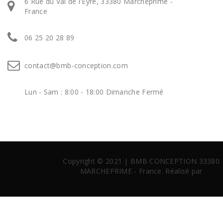
6 Rue du Val de l'Eyre, 33380 Marcheprime -
France
06 25 20 28 89
contact@bmb-conception.com
Lun - Sam : 8:00 - 18:00 Dimanche Fermé
Copyright © 2021 | BMB CONCEPTION 33380
MARCHEPRIME - France. Réalisé par