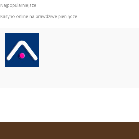
Najpopularniejsze
Kasyno online na prawdziwe pieniądze