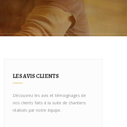
LES AVIS CLIENTS
Découvrez les avis et témoignages de
nos clients faits à la suite de chantiers
réalisés par notre équipe.