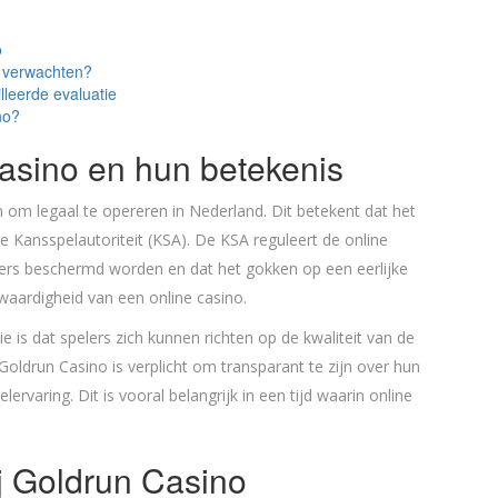
o
e verwachten?
leerde evaluatie
no?
Casino en hun betekenis
om legaal te opereren in Nederland. Dit betekent dat het
de Kansspelautoriteit (KSA). De KSA reguleert de online
lers beschermd worden en dat het gokken op een eerlijke
fwaardigheid van een online casino.
e is dat spelers zich kunnen richten op de kwaliteit van de
Goldrun Casino is verplicht om transparant te zijn over hun
lervaring. Dit is vooral belangrijk in een tijd waarin online
ij Goldrun Casino