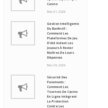
Casino
Mai 31, 2026
Gestion Intelligente
Du Bankroll :
Comment Les
Plateformes De Jeu
D’été Aident Les
Joueurs À Rester
Maîtres De Leurs
Dépenses
Mai 30, 2026
Sécurité Des
Paiements :
Comment Les
Tournois De Casino
En Ligne Intègrent
La Protection
Contre Les