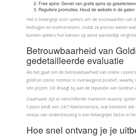
Free spins: Geniet van gratis spins op geselectee
Reguliere promoties: Houd de website in de gaten
Het is belangrijk voor spelers om de voorwaarden van 
bedragen en inzetvereisten, zodat ze precies weten w
kunnen spelers hun kansen op winst aanzienlijk vergrot
Betrouwbaarheid van Gold
gedetailleerde evaluatie
Als het gaat om de betrouwbaarheid van online casino’s, 
goldrun casino recensie
is overwegend positief, waarbij 
site prijzen. Dit draagt bij aan de reputatie van Goldrun
Daarnaast zijn er verschillende manieren waarop spele
Casino biedt een 24/7 klantenservice, wat betekent dat 
niveau van ondersteuning is een belangrijke factor in h
Hoe snel ontvang je je uitb