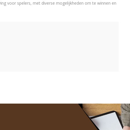
ing voor spelers, met diverse mogelijkheden om te winnen en