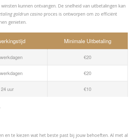
n winsten kunnen ontvangen. De snelheid van uitbetalingen kan
etaling goldrun casino
proces is ontworpen om zo efficiënt
nnen genieten.
erkingstijd
Minimale Uitbetaling
 werkdagen
€20
 werkdagen
€20
24 uur
€10
.
en en te kiezen wat het beste past bij jouw behoeften. Al met al