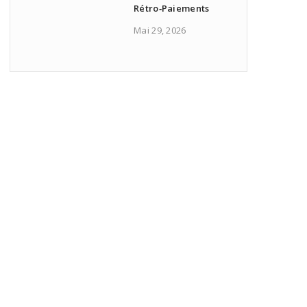
Rétro‑paiements
Mai 29, 2026