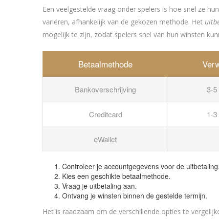
Een veelgestelde vraag onder spelers is hoe snel ze hu
variëren, afhankelijk van de gekozen methode. Het
uitb
mogelijk te zijn, zodat spelers snel van hun winsten ku
Betaalmethode
Verw
Bankoverschrijving
3-5
Creditcard
1-3
eWallet
Controleer je accountgegevens voor de uitbetaling
Kies een geschikte betaalmethode.
Vraag je uitbetaling aan.
Ontvang je winsten binnen de gestelde termijn.
Het is raadzaam om de verschillende opties te vergelijk