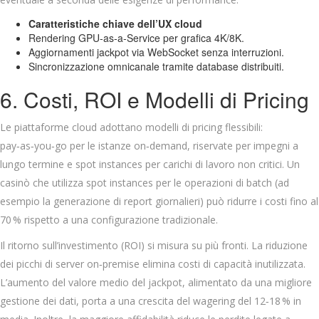
Caratteristiche chiave dell’UX cloud
Rendering GPU‑as‑a‑Service per grafica 4K/8K.
Aggiornamenti jackpot via WebSocket senza interruzioni.
Sincronizzazione omnicanale tramite database distribuiti.
6. Costi, ROI e Modelli di Pricing
Le piattaforme cloud adottano modelli di pricing flessibili:
pay‑as‑you‑go per le istanze on‑demand, riservate per impegni a
lungo termine e spot instances per carichi di lavoro non critici. Un
casinò che utilizza spot instances per le operazioni di batch (ad
esempio la generazione di report giornalieri) può ridurre i costi fino al
70 % rispetto a una configurazione tradizionale.
Il ritorno sull’investimento (ROI) si misura su più fronti. La riduzione
dei picchi di server on‑premise elimina costi di capacità inutilizzata.
L’aumento del valore medio del jackpot, alimentato da una migliore
gestione dei dati, porta a una crescita del wagering del 12‑18 % in