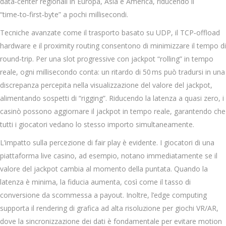
data‑center regionali in Europa, Asia e America, riducendo il
“time‑to‑first‑byte” a pochi millisecondi.
Tecniche avanzate come il trasporto basato su UDP, il TCP‑offload
hardware e il proximity routing consentono di minimizzare il tempo di
round‑trip. Per una slot progressive con jackpot “rolling” in tempo
reale, ogni millisecondo conta: un ritardo di 50 ms può tradursi in una
discrepanza percepita nella visualizzazione del valore del jackpot,
alimentando sospetti di “rigging”. Riducendo la latenza a quasi zero, i
casinò possono aggiornare il jackpot in tempo reale, garantendo che
tutti i giocatori vedano lo stesso importo simultaneamente.
L’impatto sulla percezione di fair play è evidente. I giocatori di una
piattaforma live casino, ad esempio, notano immediatamente se il
valore del jackpot cambia al momento della puntata. Quando la
latenza è minima, la fiducia aumenta, così come il tasso di
conversione da scommessa a payout. Inoltre, l’edge computing
supporta il rendering di grafica ad alta risoluzione per giochi VR/AR,
dove la sincronizzazione dei dati è fondamentale per evitare motion