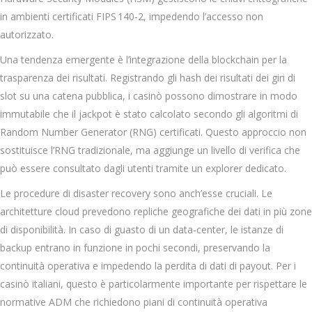
in ambienti certificati FIPS 140‑2, impedendo l’accesso non
autorizzato.
Una tendenza emergente è l’integrazione della blockchain per la
trasparenza dei risultati. Registrando gli hash dei risultati dei giri di
slot su una catena pubblica, i casinò possono dimostrare in modo
immutabile che il jackpot è stato calcolato secondo gli algoritmi di
Random Number Generator (RNG) certificati. Questo approccio non
sostituisce l’RNG tradizionale, ma aggiunge un livello di verifica che
può essere consultato dagli utenti tramite un explorer dedicato.
Le procedure di disaster recovery sono anch’esse cruciali. Le
architetture cloud prevedono repliche geografiche dei dati in più zone
di disponibilità. In caso di guasto di un data‑center, le istanze di
backup entrano in funzione in pochi secondi, preservando la
continuità operativa e impedendo la perdita di dati di payout. Per i
casinò italiani, questo è particolarmente importante per rispettare le
normative ADM che richiedono piani di continuità operativa