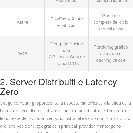
Accelerator
riduzione latenza
Gestione
PlayFab + Azure
Azure
completa del ciclo
Front Door
vita del gioco
Compute Engine
Rendering grafico
con
GCP
avanzato e
GPU‑as‑a‑Service
caching veloce
+ Cloud CDN
2. Server Distribuiti e Latency
Zero
L’edge computing rappresenta la risposta più efficace alla sfida della
latenza. Invece di concentrare il carico in pochi data‑center centrali,
le richieste dei giocatori vengono instradate verso nodi situati vicino
alla loro posizione geografica. I principali provider mantengono