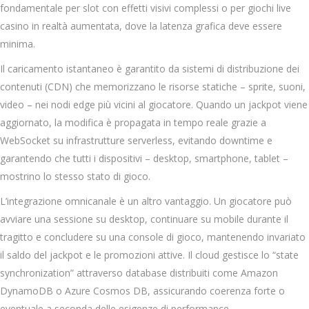
fondamentale per slot con effetti visivi complessi o per giochi live
casino in realtà aumentata, dove la latenza grafica deve essere
minima.
Il caricamento istantaneo è garantito da sistemi di distribuzione dei
contenuti (CDN) che memorizzano le risorse statiche – sprite, suoni,
video – nei nodi edge più vicini al giocatore. Quando un jackpot viene
aggiornato, la modifica è propagata in tempo reale grazie a
WebSocket su infrastrutture serverless, evitando downtime e
garantendo che tutti i dispositivi – desktop, smartphone, tablet –
mostrino lo stesso stato di gioco.
L’integrazione omnicanale è un altro vantaggio. Un giocatore può
avviare una sessione su desktop, continuare su mobile durante il
tragitto e concludere su una console di gioco, mantenendo invariato
il saldo del jackpot e le promozioni attive. Il cloud gestisce lo “state
synchronization” attraverso database distribuiti come Amazon
DynamoDB o Azure Cosmos DB, assicurando coerenza forte o
eventuale a seconda delle esigenze di performance.