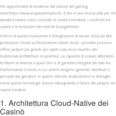
Per approfondire le tendenze del settore del gaming,
visita https://www.acquasanmartio.it/. Il sito è una risorsa utile per chi
desidera tenere sotto controllo le novità normative, i confronti tra
casinò e le evoluzioni dei metodi di pagamento.
Il fulcro di questa rivoluzione è l’integrazione di server cloud ad alte
prestazioni. Grazie a infrastrutture native‑cloud, i provider possono
offrire jackpot più grandi, più rapidi e più sicuri rispetto alle
tradizionali architetture on‑premise. La capacità di scalare all’istante,
di ridurre la latenza a quasi zero e di garantire integrità dei dati sta
trasformando il modo in cui i premi vengono generati, distribuiti e
percepiti dai giocatori. In questo articolo analizzeremo in dettaglio
come queste tecnologie stanno ridisegnando il futuro dei jackpot nei
casinò moderni.
1. Architettura Cloud‑Native dei
Casinò