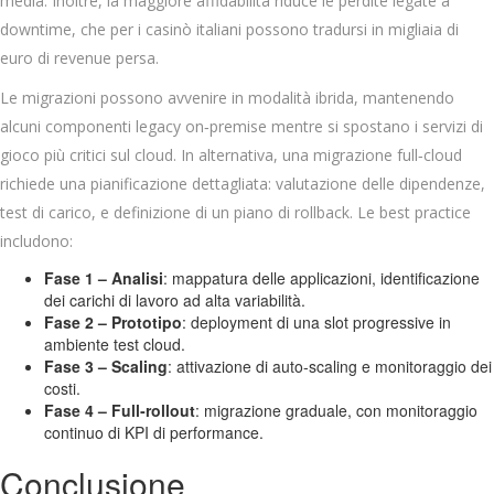
media. Inoltre, la maggiore affidabilità riduce le perdite legate a
downtime, che per i casinò italiani possono tradursi in migliaia di
euro di revenue persa.
Le migrazioni possono avvenire in modalità ibrida, mantenendo
alcuni componenti legacy on‑premise mentre si spostano i servizi di
gioco più critici sul cloud. In alternativa, una migrazione full‑cloud
richiede una pianificazione dettagliata: valutazione delle dipendenze,
test di carico, e definizione di un piano di rollback. Le best practice
includono:
Fase 1 – Analisi
: mappatura delle applicazioni, identificazione
dei carichi di lavoro ad alta variabilità.
Fase 2 – Prototipo
: deployment di una slot progressive in
ambiente test cloud.
Fase 3 – Scaling
: attivazione di auto‑scaling e monitoraggio dei
costi.
Fase 4 – Full‑rollout
: migrazione graduale, con monitoraggio
continuo di KPI di performance.
Conclusione