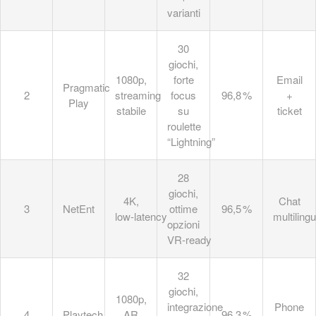
varianti
30
giochi,
1080p,
forte
Email
Pragmatic
2
streaming
focus
96,8 %
+
Play
stabile
su
ticket
roulette
“Lightning”
28
giochi,
4K,
Chat
3
NetEnt
ottime
96,5 %
low‑latency
multiling
opzioni
VR‑ready
32
giochi,
1080p,
integrazione
Phone
4
Playtech
AR
96,3 %