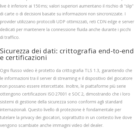
live è inferiore ai 150 ms; valori superiori aumentano il rischio di “slip”
di carte o di decisioni basate su informazioni non sincronizzate. I
provider utilizzano protocolli UDP ottimizzati, reti CDN edge e server
dedicati per mantenere la connessione fluida anche durante i picchi
di traffico.
Sicurezza dei dati: crittografia end‑to‑end
e certificazioni
Ogni flusso video è protetto da crittografia TLS 1.3, garantendo che
le informazioni tra il server di streaming e il dispositivo del giocatore
non possano essere intercettate. Inoltre, le piattaforme più serie
ottengono certificazioni ISO 27001 e SOC 2, dimostrando che i loro
sistemi di gestione della sicurezza sono conformi agli standard
internazionali. Questo livello di protezione è fondamentale per
tutelare la privacy dei giocatori, soprattutto in un contesto live dove
vengono scambiate anche immagini video del dealer.