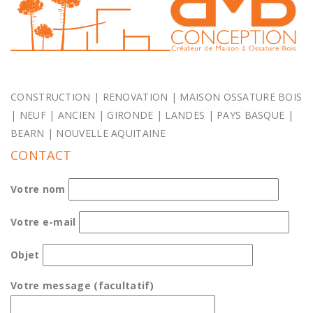
CONSTRUCTION | RENOVATION | MAISON OSSATURE BOIS
| NEUF | ANCIEN | GIRONDE | LANDES | PAYS BASQUE |
BEARN | NOUVELLE AQUITAINE
CONTACT
Votre nom
Votre e-mail
Objet
Votre message (facultatif)