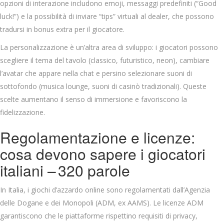
opzioni di interazione includono emoji, messaggi predefiniti (“Good
luck!”) e la possibilità di inviare “tips” virtuali al dealer, che possono
tradursi in bonus extra per il giocatore.
La personalizzazione è un’altra area di sviluppo: i giocatori possono
scegliere il tema del tavolo (classico, futuristico, neon), cambiare
l’avatar che appare nella chat e persino selezionare suoni di
sottofondo (musica lounge, suoni di casinò tradizionali). Queste
scelte aumentano il senso di immersione e favoriscono la
fidelizzazione.
Regolamentazione e licenze:
cosa devono sapere i giocatori
italiani – 320 parole
In Italia, i giochi d’azzardo online sono regolamentati dall’Agenzia
delle Dogane e dei Monopoli (ADM, ex AAMS). Le licenze ADM
garantiscono che le piattaforme rispettino requisiti di privacy,