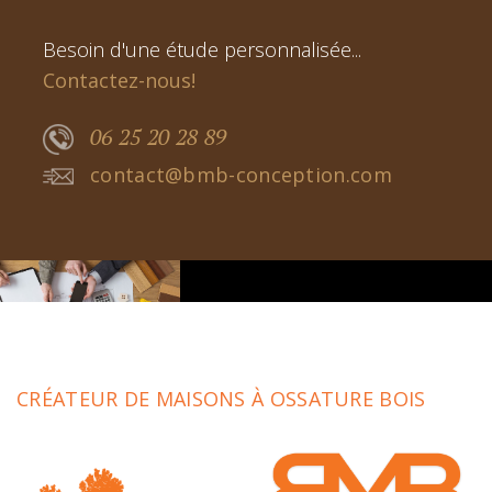
Besoin d'une étude personnalisée...
Contactez-nous!
06 25 20 28 89
contact@bmb-conception.com
CRÉATEUR DE MAISONS À OSSATURE BOIS