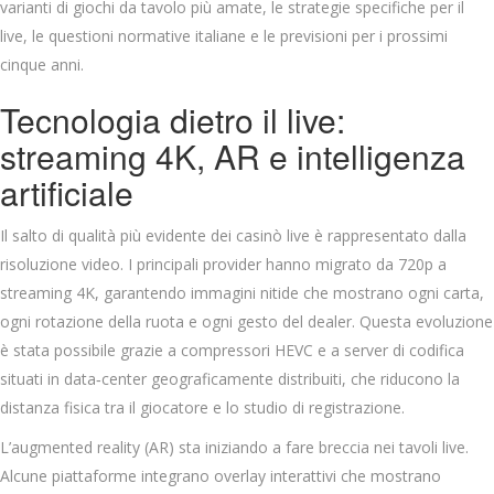
varianti di giochi da tavolo più amate, le strategie specifiche per il
live, le questioni normative italiane e le previsioni per i prossimi
cinque anni.
Tecnologia dietro il live:
streaming 4K, AR e intelligenza
artificiale
Il salto di qualità più evidente dei casinò live è rappresentato dalla
risoluzione video. I principali provider hanno migrato da 720p a
streaming 4K, garantendo immagini nitide che mostrano ogni carta,
ogni rotazione della ruota e ogni gesto del dealer. Questa evoluzione
è stata possibile grazie a compressori HEVC e a server di codifica
situati in data‑center geograficamente distribuiti, che riducono la
distanza fisica tra il giocatore e lo studio di registrazione.
L’augmented reality (AR) sta iniziando a fare breccia nei tavoli live.
Alcune piattaforme integrano overlay interattivi che mostrano