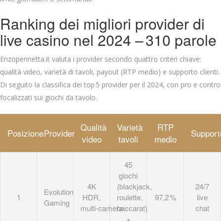
Ranking dei migliori provider di
live casino nel 2024 – 310 parole
Enzopennetta.it valuta i provider secondo quattro criteri chiave:
qualità video, varietà di tavoli, payout (RTP medio) e supporto clienti.
Di seguito la classifica dei top 5 provider per il 2024, con pro e contro
focalizzati sui giochi da tavolo.
Qualità
Varietà
RTP
Posizione
Provider
Support
video
tavoli
medio
45
giochi
4K
(blackjack,
24/7
Evolution
1
HDR,
roulette,
97,2 %
live
Gaming
multi‑camera
baccarat)
chat
+