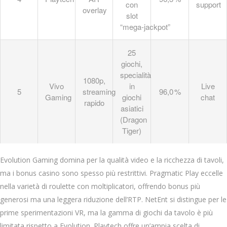
con
support
overlay
slot
“mega‑jackpot”
25
giochi,
specialità
1080p,
Vivo
in
Live
5
streaming
96,0 %
Gaming
giochi
chat
rapido
asiatici
(Dragon
Tiger)
Evolution Gaming domina per la qualità video e la ricchezza di tavoli,
ma i bonus casino sono spesso più restrittivi. Pragmatic Play eccelle
nella varietà di roulette con moltiplicatori, offrendo bonus più
generosi ma una leggera riduzione dell’RTP. NetEnt si distingue per le
prime sperimentazioni VR, ma la gamma di giochi da tavolo è più
limitata rispetto a Evolution. Playtech offre un’ampia scelta di