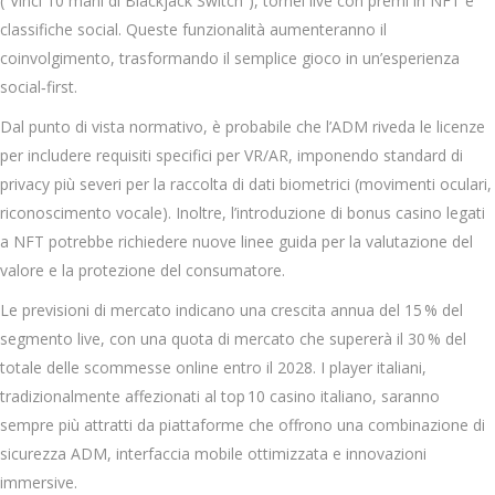
(“Vinci 10 mani di Blackjack Switch”), tornei live con premi in NFT e
classifiche social. Queste funzionalità aumenteranno il
coinvolgimento, trasformando il semplice gioco in un’esperienza
social‑first.
Dal punto di vista normativo, è probabile che l’ADM riveda le licenze
per includere requisiti specifici per VR/AR, imponendo standard di
privacy più severi per la raccolta di dati biometrici (movimenti oculari,
riconoscimento vocale). Inoltre, l’introduzione di bonus casino legati
a NFT potrebbe richiedere nuove linee guida per la valutazione del
valore e la protezione del consumatore.
Le previsioni di mercato indicano una crescita annua del 15 % del
segmento live, con una quota di mercato che supererà il 30 % del
totale delle scommesse online entro il 2028. I player italiani,
tradizionalmente affezionati al top 10 casino italiano, saranno
sempre più attratti da piattaforme che offrono una combinazione di
sicurezza ADM, interfaccia mobile ottimizzata e innovazioni
immersive.