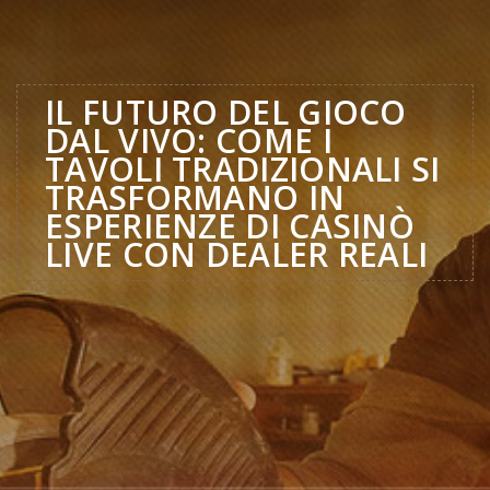
IL FUTURO DEL GIOCO
DAL VIVO: COME I
TAVOLI TRADIZIONALI SI
TRASFORMANO IN
ESPERIENZE DI CASINÒ
LIVE CON DEALER REALI