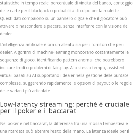
statistiche in tempo reale: percentuale di vincita del banco, conteggio
delle carte per il blackjack o probabilità di colpo per la roulette.
Questi dati compaiono su un pannello digitale che il giocatore può
attivare o nascondere a piacere, senza interferire con la visione del
dealer.
L’intelligenza artificiale è ora un alleato sia per i fornitori che per i
dealer. Algoritmi di machine‑learning monitorano costantemente le
sequenze di gioco, identificando pattern anomali che potrebbero
indicare frodi o problemi di fair‑play. Allo stesso tempo, assistenti
virtuali basati su AI supportano i dealer nella gestione delle puntate
complesse, suggerendo rapidamente le opzioni di payout o le regole
delle varianti più articolate.
Low‑latency streaming: perché è cruciale
per il poker e il baccarat
Nel poker e nel baccarat, la differenza fra una mossa tempestiva e
una ritardata può alterare l’esito della mano. La latenza ideale per il