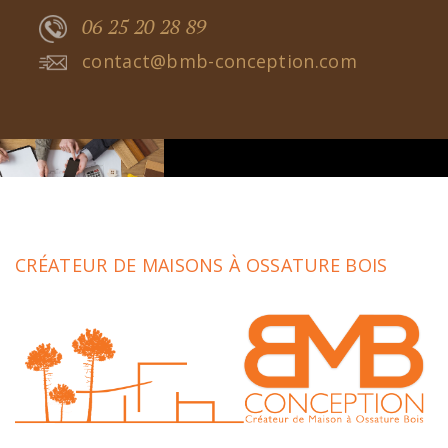
06 25 20 28 89
contact@bmb-conception.com
CRÉATEUR DE MAISONS À OSSATURE BOIS