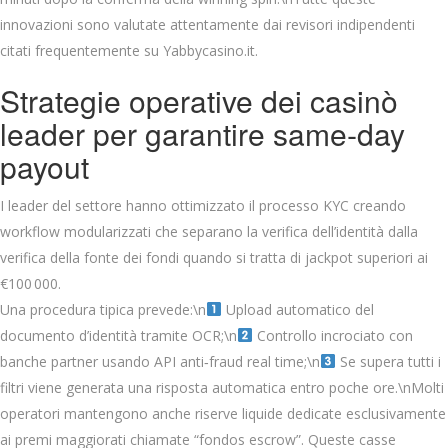
innovazioni sono valutate attentamente dai revisori indipendenti
citati frequentemente su Yabbycasino.it.
Strategie operative dei casinò
leader per garantire same‑day
payout
I leader del settore hanno ottimizzato il processo KYC creando
workflow modularizzati che separano la verifica dell’identità dalla
verifica della fonte dei fondi quando si tratta di jackpot superiori ai
€100 000.
Una procedura tipica prevede:\n
Upload automatico del
documento d’identità tramite OCR;\n
Controllo incrociato con
banche partner usando API anti‑fraud real time;\n
Se supera tutti i
filtri viene generata una risposta automatica entro poche ore.\nMolti
operatori mantengono anche riserve liquide dedicate esclusivamente
ai premi maggiorati chiamate “fondos escrow”. Queste casse