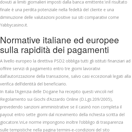
dovuti ai limiti giornalieri imposti dalla banca emittente.\nIl risultato
finale è una perdita potenziale nella fedeltà del cliente e una
diminuzione delle valutazioni positive sui siti comparativi come
Yabbycasino.it.
Normative italiane ed europee
sulla rapidità dei pagamenti
A livello europeo la direttiva PSD2 obbliga tutti gli istituti finanziari ad
offrire servizi di pagamento entro tre giorni lavorativi
dall’autorizzazione della transazione, salvo casi eccezionali legati alla
verifica dell’identità del beneficiario.
In Italia l’Agenzia delle Dogane ha recepito questi vincoli nel
Regolamento sui Giochi d’Azzardo Online (D.Lgs 209/2005),
prevedendo sanzioni amministrative se il casinò non completa il
payout entro sette giorni dal ricevimento della richiesta scritta del
giocatore.\nLe norme impongono inoltre l’obbligo di trasparenza
sulle tempistiche nella pagina termini‑e‑condizioni del sito