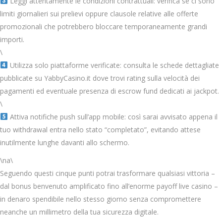
Leggi attentamente le condizioni contrattuali: verifica se ci sono
limiti giornalieri sui prelievi oppure clausole relative alle offerte
promozionali che potrebbero bloccare temporaneamente grandi
importi.
\
Utilizza solo piattaforme verificate: consulta le schede dettagliate
pubblicate su YabbyCasino.it dove trovi rating sulla velocità dei
pagamenti ed eventuale presenza di escrow fund dedicati ai jackpot.
\
Attiva notifiche push sull’app mobile: così sarai avvisato appena il
tuo withdrawal entra nello stato “completato”, evitando attese
inutilmente lunghe davanti allo schermo.
\na\
Seguendo questi cinque punti potrai trasformare qualsiasi vittoria –
dal bonus benvenuto amplificato fino all’enorme payoff live casino –
in denaro spendibile nello stesso giorno senza compromettere
neanche un millimetro della tua sicurezza digitale.