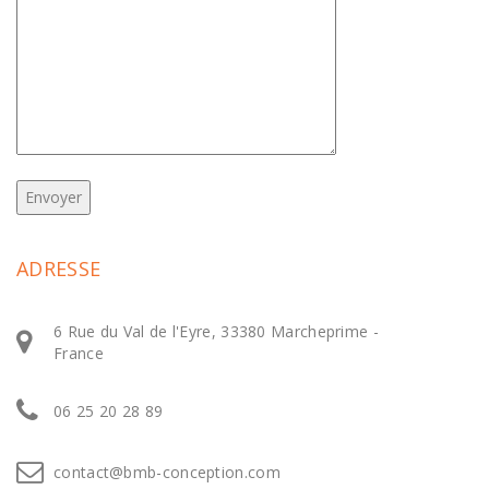
ADRESSE
6 Rue du Val de l'Eyre, 33380 Marcheprime -
France
06 25 20 28 89
contact@bmb-conception.com