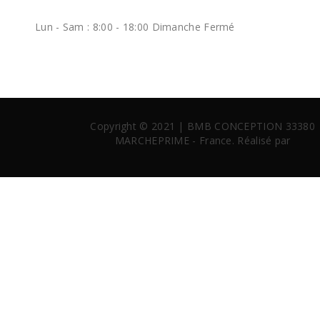
Lun - Sam : 8:00 - 18:00 Dimanche Fermé
Copyright © 2021 | BMB CONCEPTION 33380
MARCHEPRIME - France. Réalisé par