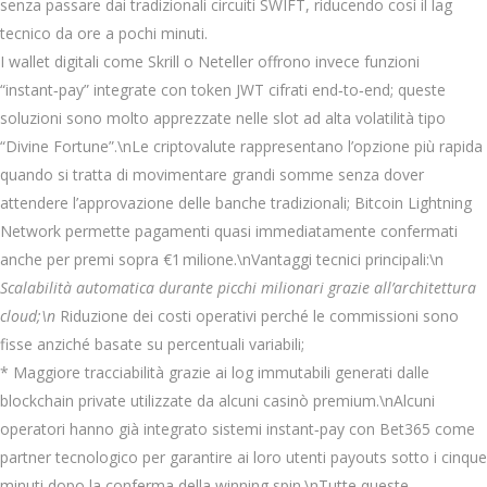
senza passare dai tradizionali circuiti SWIFT, riducendo così il lag
tecnico da ore a pochi minuti.
I wallet digitali come Skrill o Neteller offrono invece funzioni
“instant‑pay” integrate con token JWT cifrati end‑to‑end; queste
soluzioni sono molto apprezzate nelle slot ad alta volatilità tipo
“Divine Fortune”.\nLe criptovalute rappresentano l’opzione più rapida
quando si tratta di movimentare grandi somme senza dover
attendere l’approvazione delle banche tradizionali; Bitcoin Lightning
Network permette pagamenti quasi immediatamente confermati
anche per premi sopra €1 milione.\nVantaggi tecnici principali:\n
Scalabilità automatica durante picchi milionari grazie all’architettura
cloud;\n
Riduzione dei costi operativi perché le commissioni sono
fisse anziché basate su percentuali variabili;
* Maggiore tracciabilità grazie ai log immutabili generati dalle
blockchain private utilizzate da alcuni casinò premium.\nAlcuni
operatori hanno già integrato sistemi instant‑pay con Bet365 come
partner tecnologico per garantire ai loro utenti payouts sotto i cinque
minuti dopo la conferma della winning spin.\nTutte queste