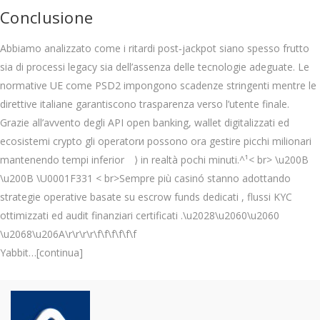
Conclusione
Abbiamo analizzato come i ritardi post‐jackpot siano spesso frutto
sia di processi legacy sia dell’assenza delle tecnologie adeguate.​ Le
normative UE come PSD2 impongono scadenze stringenti mentre le
direttive italiane garantiscono trasparenza verso l’utente finale.​
Grazie all’avvento degli API open banking, wallet digitalizzati ed
ecosistemi crypto gli operatorи possono ora gestire picchi milionari
mantenendo tempi inferior­⁠⁠⁠⁠⁠ ⁠‎ ‍‌⁮ ‌⁭⁣ ️‌​​‍‏‌ ​​​ ⟩​​ ​in realtà pochi minuti.^¹< br> \u200B
\u200B \U0001F331 < br>Sempre più casinó stanno adottando
strategie operative basate su escrow funds dedicati , flussi KYC
ottimizzati ed audit finanziari certificat­i .\u2028\u2060 \u2060
\u2068 \u206A\r\r\r\r\f\f\f\f\f\f
Yabbit…[continua]