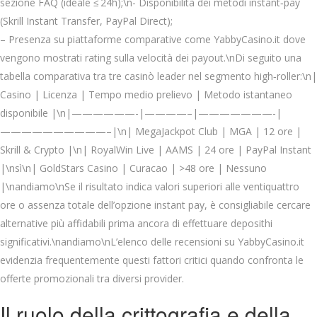
sezione FAQ (ideale ≤ 24h);\n- Disponibilità dei metodi instant‑pay
(Skrill Instant Transfer, PayPal Direct);
– Presenza su piattaforme comparative come YabbyCasino.it dove
vengono mostrati rating sulla velocità dei payout.\nDi seguito una
tabella comparativa tra tre casinò leader nel segmento high‑roller:\n|
Casino | Licenza | Tempo medio prelievo | Metodo istantaneo
disponibile |\n|——————-|————–|———————-|
——————————–|\n| MegaJackpot Club | MGA | 12 ore |
Skrill & Crypto |\n| RoyalWin Live | AAMS | 24 ore | PayPal Instant
|\nsì\n| GoldStars Casino | Curacao | >48 ore | Nessuno
|\nandiamo\nSe il risultato indica valori superiori alle ventiquattro
ore o assenza totale dell’opzione instant pay, è consigliabile cercare
alternative più affidabili prima ancora di effettuare deposithi
significativi.\nandiamo\nL’elenco delle recensioni su YabbyCasino.it
evidenzia frequentemente questi fattori critici quando confronta le
offerte promozionali tra diversi provider.
Il ruolo della crittografia e della