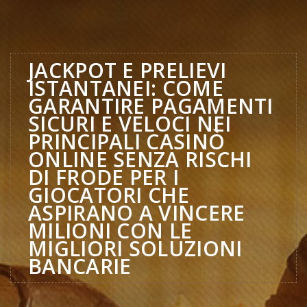
JACKPOT E PRELIEVI
ISTANTANEI: COME
GARANTIRE PAGAMENTI
SICURI E VELOCI NEI
PRINCIPALI CASINÒ
ONLINE SENZA RISCHI
DI FRODE PER I
GIOCATORI CHE
ASPIRANO A VINCERE
MILIONI CON LE
MIGLIORI SOLUZIONI
BANCARIE