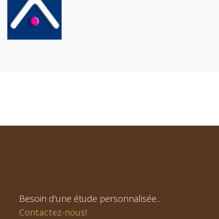
Besoin d'une étude personnalisée...
Contactez-nous!