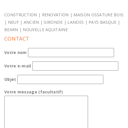
CONSTRUCTION | RENOVATION | MAISON OSSATURE BOIS
| NEUF | ANCIEN | GIRONDE | LANDES | PAYS BASQUE |
BEARN | NOUVELLE AQUITAINE
CONTACT
Votre nom
Votre e-mail
Objet
Votre message (facultatif)