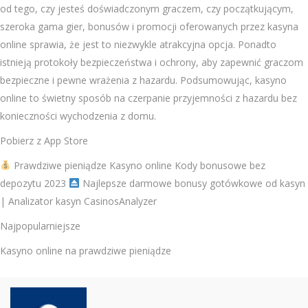
od tego, czy jesteś doświadczonym graczem, czy początkującym,
szeroka gama gier, bonusów i promocji oferowanych przez kasyna
online sprawia, że jest to niezwykle atrakcyjna opcja. Ponadto
istnieją protokoły bezpieczeństwa i ochrony, aby zapewnić graczom
bezpieczne i pewne wrażenia z hazardu. Podsumowując, kasyno
online to świetny sposób na czerpanie przyjemności z hazardu bez
konieczności wychodzenia z domu.
Pobierz z App Store
Prawdziwe pieniądze Kasyno online Kody bonusowe bez
depozytu 2023
Najlepsze darmowe bonusy gotówkowe od kasyn
| Analizator kasyn CasinosAnalyzer
Najpopularniejsze
Kasyno online na prawdziwe pieniądze