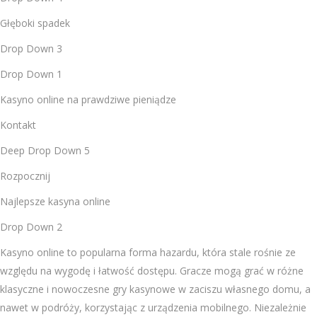
Głęboki spadek
Drop Down 3
Drop Down 1
Kasyno online na prawdziwe pieniądze
Kontakt
Deep Drop Down 5
Rozpocznij
Najlepsze kasyna online
Drop Down 2
Kasyno online to popularna forma hazardu, która stale rośnie ze
względu na wygodę i łatwość dostępu. Gracze mogą grać w różne
klasyczne i nowoczesne gry kasynowe w zaciszu własnego domu, a
nawet w podróży, korzystając z urządzenia mobilnego. Niezależnie