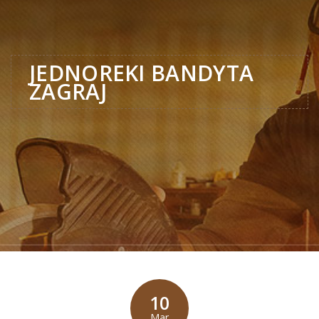
JEDNOREKI BANDYTA
ZAGRAJ
10
Mar