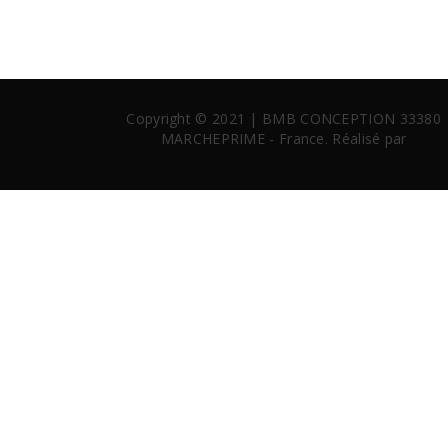
Copyright © 2021 | BMB CONCEPTION 33380
MARCHEPRIME - France. Réalisé par