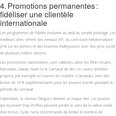
4. Promotions permanentes :
fidéliser une clientèle
internationale
Les programmes de fidélité évoluent au-delà du simple pointage. Les
meilleurs sites offrent des niveaux VIP, du cash‑back hebdomadaire
(5 % sur les pertes) et des tournois multijoueurs avec des prize pools
de plusieurs milliers d’euros.
Les promotions saisonnières sont calibrées selon les fêtes locales :
Ramadan, Diwali, Noël ou le Carnaval de Rio. Un casino brésilien
propose par exemple un tournoi de roulette « Carnaval » avec des
bonus de 10 % supplémentaires pour les joueurs inscrits pendant la
période du carnaval.
Cependant, la « bonus‑fatigue » devient un risque réel. Les joueurs
qui reçoivent trop d’offres peuvent perdre le sens de la valeur réelle
d’un bonus. Cycle Terre recommande de limiter le nombre de