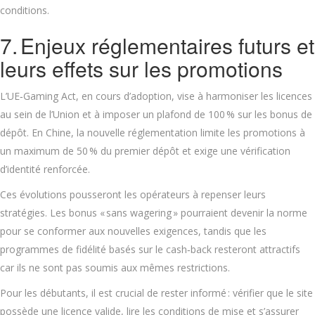
conditions.
7. Enjeux réglementaires futurs et
leurs effets sur les promotions
L’UE‑Gaming Act, en cours d’adoption, vise à harmoniser les licences
au sein de l’Union et à imposer un plafond de 100 % sur les bonus de
dépôt. En Chine, la nouvelle réglementation limite les promotions à
un maximum de 50 % du premier dépôt et exige une vérification
d’identité renforcée.
Ces évolutions pousseront les opérateurs à repenser leurs
stratégies. Les bonus « sans wagering » pourraient devenir la norme
pour se conformer aux nouvelles exigences, tandis que les
programmes de fidélité basés sur le cash‑back resteront attractifs
car ils ne sont pas soumis aux mêmes restrictions.
Pour les débutants, il est crucial de rester informé : vérifier que le site
possède une licence valide, lire les conditions de mise et s’assurer