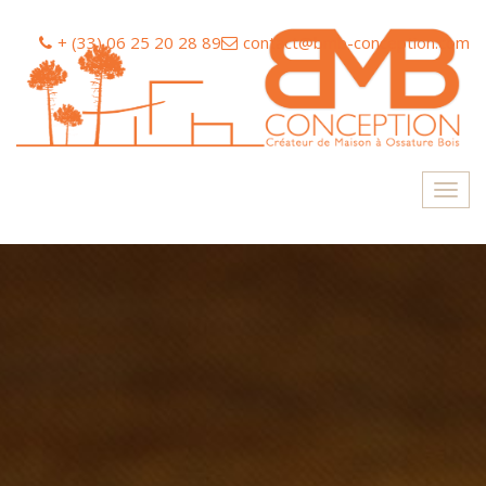
+ (33) 06 25 20 28 89
contact@bmb-conception.com
Toggl
navig