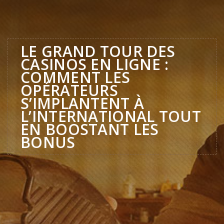
LE GRAND TOUR DES
CASINOS EN LIGNE :
COMMENT LES
OPÉRATEURS
S’IMPLANTENT À
L’INTERNATIONAL TOUT
EN BOOSTANT LES
BONUS