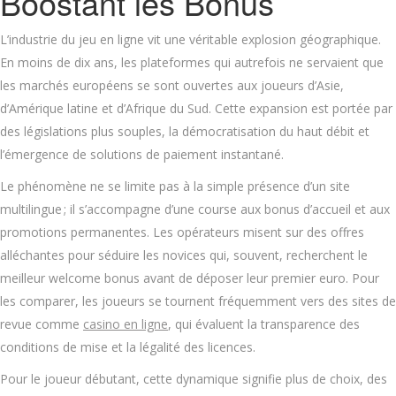
Boostant les Bonus
L’industrie du jeu en ligne vit une véritable explosion géographique.
En moins de dix ans, les plateformes qui autrefois ne servaient que
les marchés européens se sont ouvertes aux joueurs d’Asie,
d’Amérique latine et d’Afrique du Sud. Cette expansion est portée par
des législations plus souples, la démocratisation du haut débit et
l’émergence de solutions de paiement instantané.
Le phénomène ne se limite pas à la simple présence d’un site
multilingue ; il s’accompagne d’une course aux bonus d’accueil et aux
promotions permanentes. Les opérateurs misent sur des offres
alléchantes pour séduire les novices qui, souvent, recherchent le
meilleur welcome bonus avant de déposer leur premier euro. Pour
les comparer, les joueurs se tournent fréquemment vers des sites de
revue comme
casino en ligne
, qui évaluent la transparence des
conditions de mise et la légalité des licences.
Pour le joueur débutant, cette dynamique signifie plus de choix, des