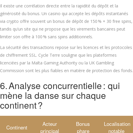
Il existe une corrélation directe entre la rapidité du dépôt et la
générosité du bonus. Un casino qui accepte les dépôts instantanés
via crypto offre souvent un bonus de dépôt de 150 % + 30 free spins,
tandis qu’un site qui ne propose que les virements bancaires peut
limiter son offre à 100 % sans spins additionnels.
La sécurité des transactions repose sur les licences et les protocoles
de chiffrement SSL. Cycle Terre souligne que les plateformes
licenciées par la Malta Gaming Authority ou la UK Gambling
Commission sont les plus fiables en matière de protection des fonds.
6. Analyse concurrentielle : qui
mène la danse sur chaque
continent ?
Acteur
Bonus
Localisation
Continent
principal
phare
notable