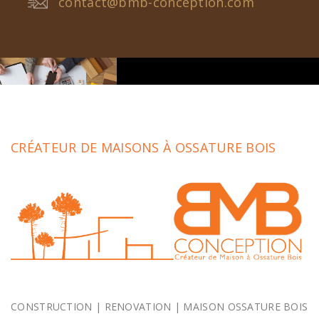
contact@bmb-conception.com
CRÉATEUR DE MAISONS À OSSATURE BOIS
CONSTRUCTION | RENOVATION | MAISON OSSATURE BOIS