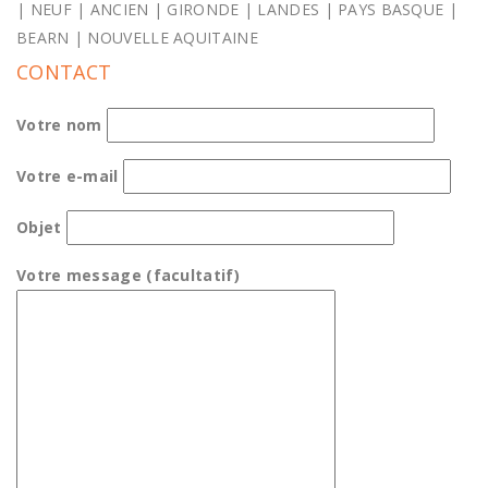
| NEUF | ANCIEN | GIRONDE | LANDES | PAYS BASQUE |
BEARN | NOUVELLE AQUITAINE
CONTACT
Votre nom
Votre e-mail
Objet
Votre message (facultatif)