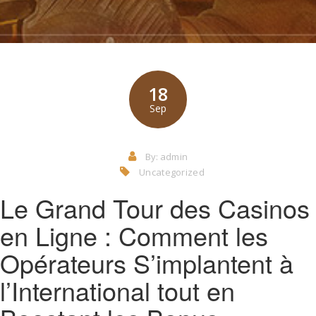
18
Sep
By:
admin
Uncategorized
Le Grand Tour des Casinos
en Ligne : Comment les
Opérateurs S’implantent à
l’International tout en