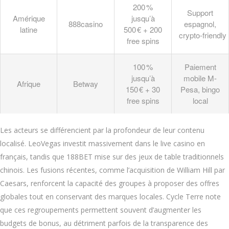
200 %
Support
Amérique
jusqu’à
888casino
espagnol,
latine
500 € + 200
crypto‑friendly
free spins
100 %
Paiement
jusqu’à
mobile M-
Afrique
Betway
150 € + 30
Pesa, bingo
free spins
local
Les acteurs se différencient par la profondeur de leur contenu
localisé. LeoVegas investit massivement dans le live casino en
français, tandis que 188BET mise sur des jeux de table traditionnels
chinois. Les fusions récentes, comme l’acquisition de William Hill par
Caesars, renforcent la capacité des groupes à proposer des offres
globales tout en conservant des marques locales. Cycle Terre note
que ces regroupements permettent souvent d’augmenter les
budgets de bonus, au détriment parfois de la transparence des