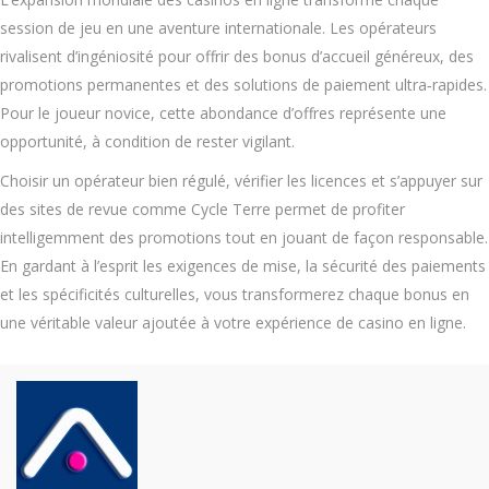
session de jeu en une aventure internationale. Les opérateurs
rivalisent d’ingéniosité pour offrir des bonus d’accueil généreux, des
promotions permanentes et des solutions de paiement ultra‑rapides.
Pour le joueur novice, cette abondance d’offres représente une
opportunité, à condition de rester vigilant.
Choisir un opérateur bien régulé, vérifier les licences et s’appuyer sur
des sites de revue comme Cycle Terre permet de profiter
intelligemment des promotions tout en jouant de façon responsable.
En gardant à l’esprit les exigences de mise, la sécurité des paiements
et les spécificités culturelles, vous transformerez chaque bonus en
une véritable valeur ajoutée à votre expérience de casino en ligne.