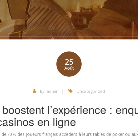
25
Août
By:
admin
Uncategorized
boostent l’expérience : enqu
casinos en ligne
us de 70 % des joueurs français accèdent à leurs tables de poker ou 