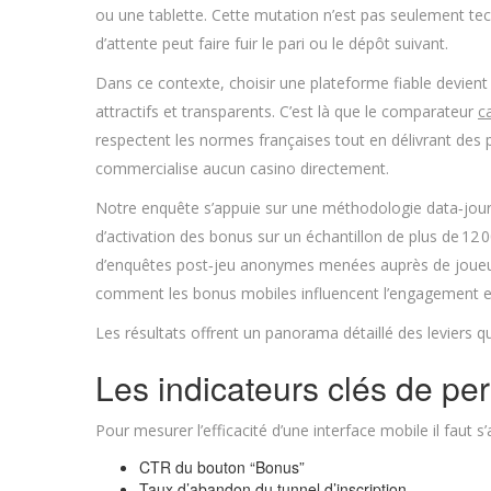
ou une tablette. Cette mutation n’est pas seulement te
d’attente peut faire fuir le pari ou le dépôt suivant.
Dans ce contexte, choisir une plateforme fiable devient
attractifs et transparents. C’est là que le comparateur
c
respectent les normes françaises tout en délivrant des
commercialise aucun casino directement.
Notre enquête s’appuie sur une méthodologie data‑journ
d’activation des bonus sur un échantillon de plus de 12 
d’enquêtes post‑jeu anonymes menées auprès de joueurs 
comment les bonus mobiles influencent l’engagement et
Les résultats offrent un panorama détaillé des leviers 
Les indicateurs clés de pe
Pour mesurer l’efficacité d’une interface mobile il faut s
CTR du bouton “Bonus”
Taux d’abandon du tunnel d’inscription