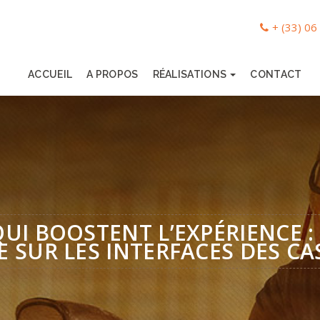
+ (33) 06
ACCUEIL
A PROPOS
RÉALISATIONS
CONTACT
UI BOOSTENT L’EXPÉRIENCE 
 SUR LES INTERFACES DES CA