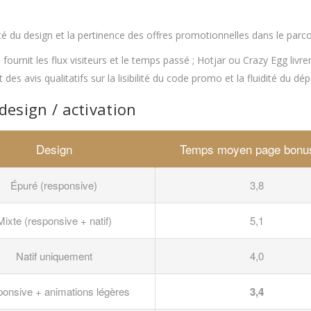
vité du design et la pertinence des offres promotionnelles dans le parc
fournit les flux visiteurs et le temps passé ; Hotjar ou Crazy Egg livr
 des avis qualitatifs sur la lisibilité du code promo et la fluidité du dé
design / activation
Design
Temps moyen page bonus
Épuré (responsive)
3,8
Mixte (responsive + natif)
5,1
Natif uniquement
4,0
onsive + animations légères
3,4