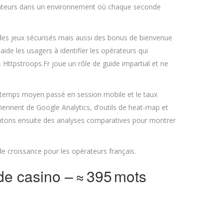
ilisateurs dans un environnement où chaque seconde
t des jeux sécurisés mais aussi des bonus de bienvenue
t aide les usagers à identifier les opérateurs qui
Httpstroops.Fr joue un rôle de guide impartial et ne
e temps moyen passé en session mobile et le taux
viennent de Google Analytics, d’outils de heat‑map et
sentons ensuite des analyses comparatives pour montrer
de croissance pour les opérateurs français.
de casino – ≈ 395 mots