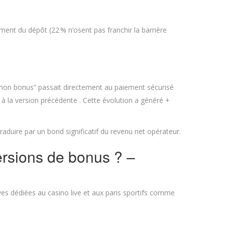
nt du dépôt (22 % n’osent pas franchir la barrière
er mon bonus” passait directement au paiement sécurisé
à la version précédente . Cette évolution a généré +
aduire par un bond significatif du revenu net opérateur.
ersions de bonus ? –
es dédiées au casino live et aux paris sportifs comme