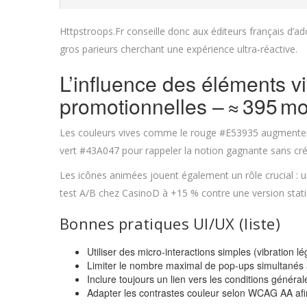
Httpstroops.Fr conseille donc aux éditeurs français d’ad
gros parieurs cherchant une expérience ultra‑réactive.
L’influence des éléments vis
promotionnelles – ≈ 395 mo
Les couleurs vives comme le rouge #E53935 augmentent j
vert #43A047 pour rappeler la notion gagnante sans créer
Les icônes animées jouent également un rôle crucial : u
test A/B chez CasinoD à +15 % contre une version stat
Bonnes pratiques UI/UX (liste)
Utiliser des micro‑interactions simples (vibration l
Limiter le nombre maximal de pop‑ups simultanés 
Inclure toujours un lien vers les conditions général
Adapter les contrastes couleur selon WCAG AA afin 