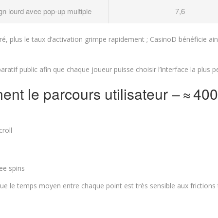
gn lourd avec pop‑up multiple
7,6
é, plus le taux d’activation grimpe rapidement ; CasinoD bénéficie ain
atif public afin que chaque joueur puisse choisir l’interface la plus 
t le parcours utilisateur – ≈ 40
roll
ee spins
que le temps moyen entre chaque point est très sensible aux frictions 