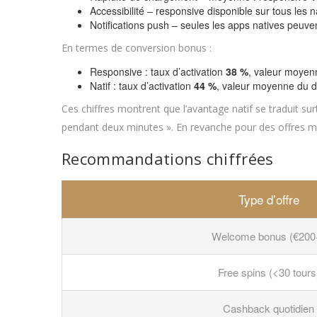
Accessibilité – responsive disponible sur tous les n
Notifications push – seules les apps natives peuve
En termes de conversion bonus :
Responsive : taux d’activation
38 %
, valeur moyenn
Natif : taux d’activation
44 %
, valeur moyenne du dé
Ces chiffres montrent que l’avantage natif se traduit sur
pendant deux minutes ». En revanche pour des offres mod
Recommandations chiffrées
Type d’offre
Welcome bonus (€200
Free spins (<30 tours
Cashback quotidien