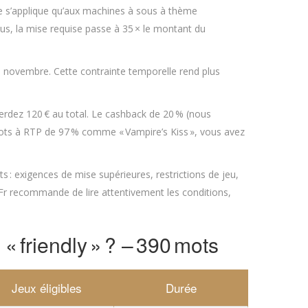
ne s’applique qu’aux machines à sous à thème
plus, la mise requise passe à 35 × le montant du
 novembre. Cette contrainte temporelle rend plus
perdez 120 € au total. Le cashback de 20 % (nous
slots à RTP de 97 % comme « Vampire’s Kiss », vous avez
: exigences de mise supérieures, restrictions de jeu,
.Fr recommande de lire attentivement les conditions,
 friendly » ? – 390 mots
Jeux éligibles
Durée