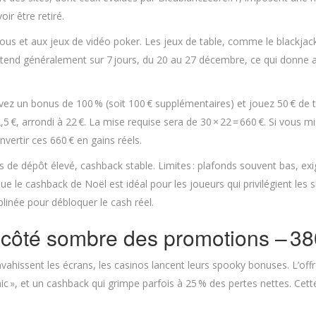
ir être retiré.
sous et aux jeux de vidéo poker. Les jeux de table, comme le blackjack
’étend généralement sur 7 jours, du 20 au 27 décembre, ce qui donne 
z un bonus de 100 % (soit 100 € supplémentaires) et jouez 50 € de tou
 €, arrondi à 22 €. La mise requise sera de 30 × 22 = 660 €. Si vous m
ertir ces 660 € en gains réels.
us de dépôt élevé, cashback stable. Limites : plafonds souvent bas, 
ue le cashback de Noël est idéal pour les joueurs qui privilégient les 
plinée pour débloquer le cash réel.
 côté sombre des promotions – 38
envahissent les écrans, les casinos lancent leurs spooky bonuses. L’
anic », et un cashback qui grimpe parfois à 25 % des pertes nettes. Cet