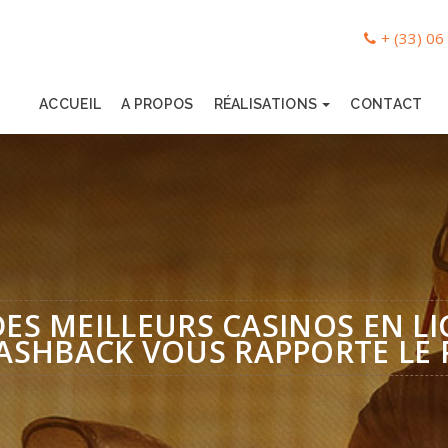
+ (33) 06
ACCUEIL
A PROPOS
RÉALISATIONS
CONTACT
DES MEILLEURS CASINOS EN LI
ASHBACK VOUS RAPPORTE LE 