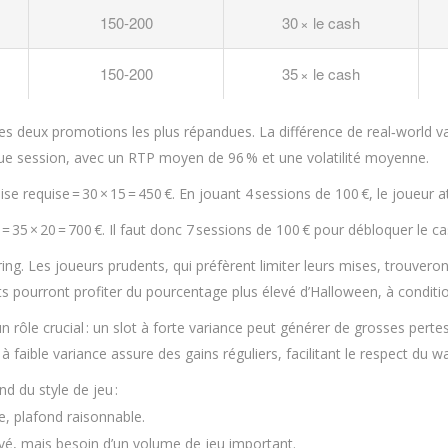
150‑200
30 × le cash
150‑200
35 × le cash
es deux promotions les plus répandues. La différence de real‑world v
que session, avec un RTP moyen de 96 % et une volatilité moyenne.
e requise = 30 × 15 = 450 €. En jouant 4 sessions de 100 €, le joueur at
 35 × 20 = 700 €. Il faut donc 7 sessions de 100 € pour débloquer le ca
ering. Les joueurs prudents, qui préfèrent limiter leurs mises, trouveron
 pourront profiter du pourcentage plus élevé d’Halloween, à conditio
 un rôle crucial : un slot à forte variance peut générer de grosses pe
ot à faible variance assure des gains réguliers, facilitant le respect du w
 du style de jeu :
, plafond raisonnable.
é, mais besoin d’un volume de jeu important.