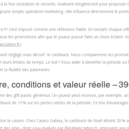
la fois excitation et sécurité, rivalisent d’ingéniosité pour proposer 
qu’une simple opération marketing : elle influence directement le por
.Fr s’est imposé comme une référence fiable. En testant chaque offre
lasse les promotions afin que le joueur puisse faire un choix éclairé. 
anczebre.fr/
.
vent négligé mais décisif : le cashback. Nous comparerons les promot
 leurs limites de temps. Le but ? Vous aider à identifier la période où
) et la fluidité des paiements.
e, conditions et valeur réelle – 3
 des gift‑packs généreux. Un joueur peut recevoir, par exemple, un 
shback de 15 % sur les pertes nettes de la période. Ce trio d’avantage
on le casino. Chez Casino Galaxy, le cashback de Noël atteint 20 % a
rt des sites, dont ceux évalués par Bleublanczebre.Fr, imposent une m