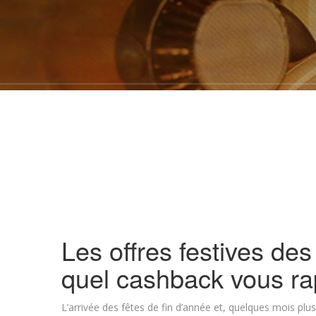
Les offres festives de
quel cashback vous rap
L’arrivée des fêtes de fin d’année et, quelques mois plu