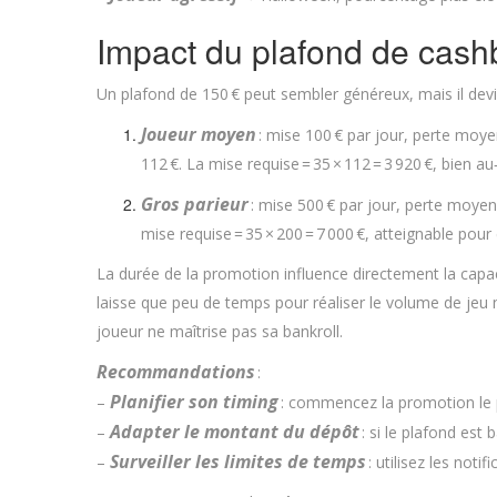
Impact du plafond de cashb
Un plafond de 150 € peut sembler généreux, mais il dev
Joueur moyen
: mise 100 € par jour, perte moyen
112 €. La mise requise = 35 × 112 = 3 920 €, bien 
Gros parieur
: mise 500 € par jour, perte moyenn
mise requise = 35 × 200 = 7 000 €, atteignable pour c
La durée de la promotion influence directement la capac
laisse que peu de temps pour réaliser le volume de jeu
joueur ne maîtrise pas sa bankroll.
Recommandations
:
Planifier son timing
–
: commencez la promotion le p
Adapter le montant du dépôt
–
: si le plafond est
Surveiller les limites de temps
–
: utilisez les not