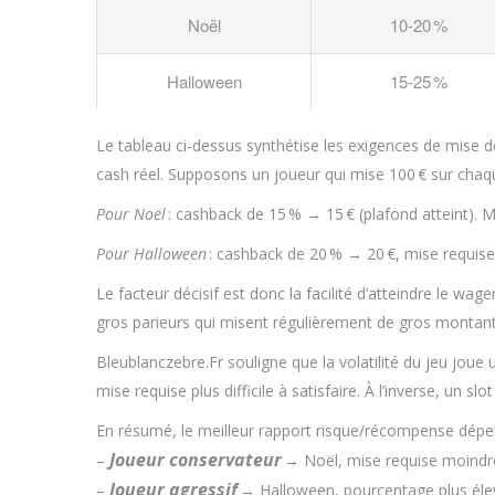
Noël
10‑20 %
Halloween
15‑25 %
Le tableau ci‑dessus synthétise les exigences de mise d
cash réel. Supposons un joueur qui mise 100 € sur cha
Pour Noël
: cashback de 15 % → 15 € (plafond atteint). Mis
Pour Halloween
: cashback de 20 % → 20 €, mise requise =
Le facteur décisif est donc la facilité d’atteindre le wag
gros parieurs qui misent régulièrement de gros montants
Bleublanczebre.Fr souligne que la volatilité du jeu joue
mise requise plus difficile à satisfaire. À l’inverse, un sl
En résumé, le meilleur rapport risque/récompense dépend
Joueur conservateur
–
→ Noël, mise requise moindre
Joueur agressif
–
→ Halloween, pourcentage plus élev