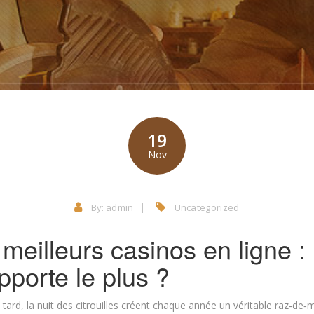
19
Nov
By:
admin
Uncategorized
s meilleurs casinos en ligne 
porte le plus ?
s tard, la nuit des citrouilles créent chaque année un véritable raz‑de