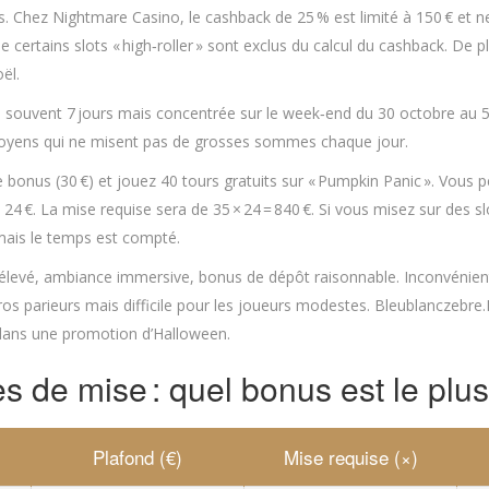
s. Chez Nightmare Casino, le cashback de 25 % est limité à 150 € et 
 certains slots « high‑roller » sont exclus du calcul du cashback. De 
ël.
 souvent 7 jours mais concentrée sur le week‑end du 30 octobre au 5
rs moyens qui ne misent pas de grosses sommes chaque jour.
 bonus (30 €) et jouez 40 tours gratuits sur « Pumpkin Panic ». Vous 
4 €. La mise requise sera de 35 × 24 = 840 €. Si vous misez sur des 
 mais le temps est compté.
levé, ambiance immersive, bonus de dépôt raisonnable. Inconvénients 
gros parieurs mais difficile pour les joueurs modestes. Bleublanczebre
dans une promotion d’Halloween.
de mise : quel bonus est le plus «
Plafond (€)
Mise requise (×)