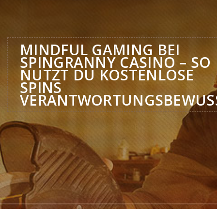
MINDFUL GAMING BEI
SPINGRANNY CASINO – SO
NUTZT DU KOSTENLOSE
SPINS
VERANTWORTUNGSBEWUS