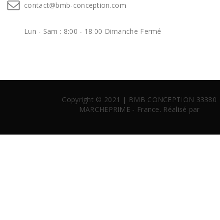
contact@bmb-conception.com
Lun - Sam : 8:00 - 18:00 Dimanche Fermé
Copyright © 2021 | BMB CONCEPTION 33380
MARCHEPRIME - France. Réalisé par