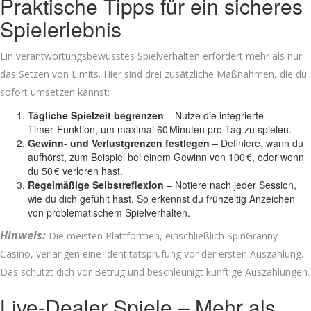
Praktische Tipps für ein sicheres
Spielerlebnis
Ein verantwortungsbewusstes Spielverhalten erfordert mehr als nur
das Setzen von Limits. Hier sind drei zusätzliche Maßnahmen, die du
sofort umsetzen kannst:
Tägliche Spielzeit begrenzen
– Nutze die integrierte
Timer‑Funktion, um maximal 60 Minuten pro Tag zu spielen.
Gewinn‑ und Verlustgrenzen festlegen
– Definiere, wann du
aufhörst, zum Beispiel bei einem Gewinn von 100 €, oder wenn
du 50 € verloren hast.
Regelmäßige Selbstreflexion
– Notiere nach jeder Session,
wie du dich gefühlt hast. So erkennst du frühzeitig Anzeichen
von problematischem Spielverhalten.
Hinweis:
Die meisten Plattformen, einschließlich SpinGranny
Casino, verlangen eine Identitätsprüfung vor der ersten Auszahlung.
Das schützt dich vor Betrug und beschleunigt künftige Auszahlungen.
Live‑Dealer Spiele – Mehr als