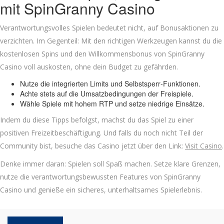
mit SpinGranny Casino
Verantwortungsvolles Spielen bedeutet nicht, auf Bonusaktionen zu
verzichten. Im Gegenteil: Mit den richtigen Werkzeugen kannst du die
kostenlosen Spins und den Willkommensbonus von SpinGranny
Casino voll auskosten, ohne dein Budget zu gefährden.
Nutze die integrierten Limits und Selbstsperr‑Funktionen.
Achte stets auf die Umsatzbedingungen der Freispiele.
Wähle Spiele mit hohem RTP und setze niedrige Einsätze.
Indem du diese Tipps befolgst, machst du das Spiel zu einer
positiven Freizeitbeschäftigung. Und falls du noch nicht Teil der
Community bist, besuche das Casino jetzt über den Link:
Visit Casino
.
Denke immer daran: Spielen soll Spaß machen. Setze klare Grenzen,
nutze die verantwortungsbewussten Features von SpinGranny
Casino und genieße ein sicheres, unterhaltsames Spielerlebnis.