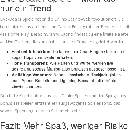
nur ein Trend
Live‑Dealer Spiele haben die Online‑Casino‑Welt revolutioniert. Sie
kombinieren das authentische Casino‑Feeling mit der Bequemlichkeit
des Home‑Play. Bei SpinGranny Casino findest du eine breite Palette
an Live‑Tischen, die von professionellen Croupiers geleitet werden.
Echtzeit‑Interaktion
: Du kannst per Chat Fragen stellen und
sogar Tipps vom Dealer erhalten.
Hohe Transparenz
: Alle Karten und Würfel werden live
gestreamt, sodass Manipulation praktisch ausgeschlossen ist.
Vielfältige Varianten
: Neben klassischem Blackjack gibt es
auch Speed‑Roulette und Lightning‑Baccarat mit erhöhten
Gewinnchancen.
Durch die Kombination aus Live‑Dealer Spielen und den Spingranny
Bonus‑Freispielen entsteht ein ausgewogenes Spielerlebnis, das
sowohl Spannung als auch Sicherheit bietet.
Fazit: Mehr Spaß, weniger Risiko