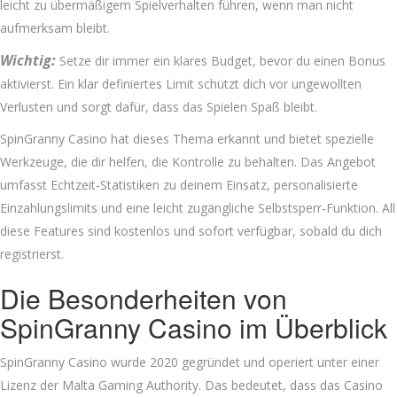
leicht zu übermäßigem Spielverhalten führen, wenn man nicht
aufmerksam bleibt.
Wichtig:
Setze dir immer ein klares Budget, bevor du einen Bonus
aktivierst. Ein klar definiertes Limit schützt dich vor ungewollten
Verlusten und sorgt dafür, dass das Spielen Spaß bleibt.
SpinGranny Casino hat dieses Thema erkannt und bietet spezielle
Werkzeuge, die dir helfen, die Kontrolle zu behalten. Das Angebot
umfasst Echtzeit‑Statistiken zu deinem Einsatz, personalisierte
Einzahlungslimits und eine leicht zugängliche Selbstsperr‑Funktion. All
diese Features sind kostenlos und sofort verfügbar, sobald du dich
registrierst.
Die Besonderheiten von
SpinGranny Casino im Überblick
SpinGranny Casino wurde 2020 gegründet und operiert unter einer
Lizenz der Malta Gaming Authority. Das bedeutet, dass das Casino