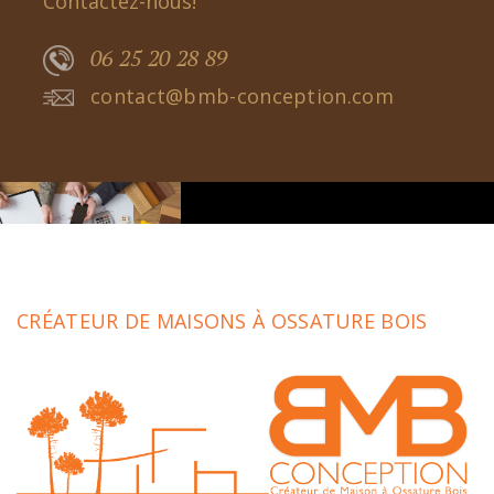
Contactez-nous!
06 25 20 28 89
contact@bmb-conception.com
CRÉATEUR DE MAISONS À OSSATURE BOIS