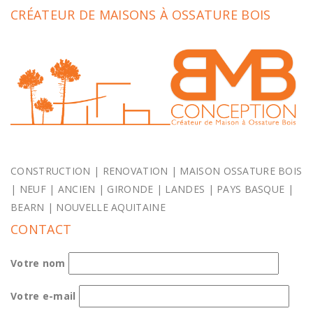
CRÉATEUR DE MAISONS À OSSATURE BOIS
CONSTRUCTION | RENOVATION | MAISON OSSATURE BOIS
| NEUF | ANCIEN | GIRONDE | LANDES | PAYS BASQUE |
BEARN | NOUVELLE AQUITAINE
CONTACT
Votre nom
Votre e-mail