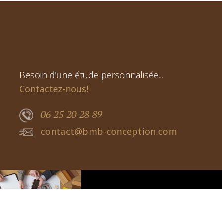
Besoin d'une étude personnalisée...
Contactez-nous!
06 25 20 28 89
contact@bmb-conception.com