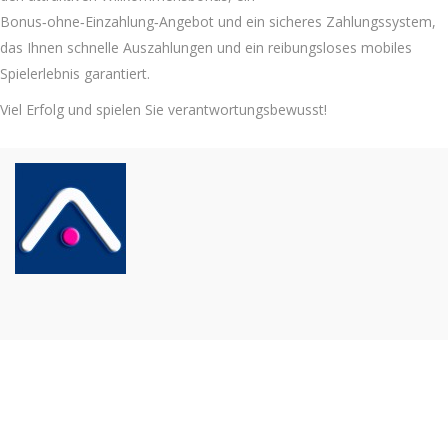
Bonus‑ohne‑Einzahlung‑Angebot und ein sicheres Zahlungssystem,
das Ihnen schnelle Auszahlungen und ein reibungsloses mobiles
Spielerlebnis garantiert.
Viel Erfolg und spielen Sie verantwortungsbewusst!