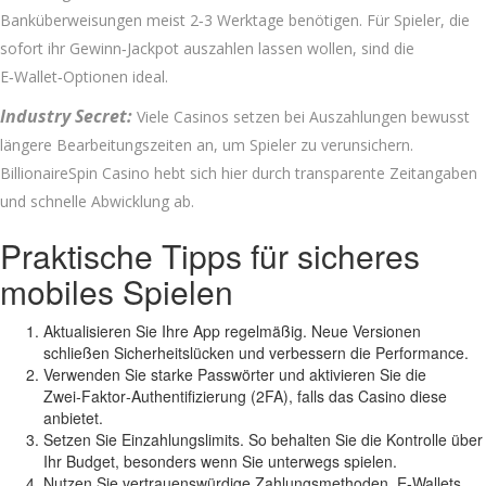
Banküberweisungen meist 2‑3 Werktage benötigen. Für Spieler, die
sofort ihr Gewinn‑Jackpot auszahlen lassen wollen, sind die
E‑Wallet‑Optionen ideal.
Industry Secret:
Viele Casinos setzen bei Auszahlungen bewusst
längere Bearbeitungszeiten an, um Spieler zu verunsichern.
BillionaireSpin Casino hebt sich hier durch transparente Zeitangaben
und schnelle Abwicklung ab.
Praktische Tipps für sicheres
mobiles Spielen
Aktualisieren Sie Ihre App regelmäßig. Neue Versionen
schließen Sicherheitslücken und verbessern die Performance.
Verwenden Sie starke Passwörter und aktivieren Sie die
Zwei‑Faktor‑Authentifizierung (2FA), falls das Casino diese
anbietet.
Setzen Sie Einzahlungslimits. So behalten Sie die Kontrolle über
Ihr Budget, besonders wenn Sie unterwegs spielen.
Nutzen Sie vertrauenswürdige Zahlungsmethoden. E‑Wallets