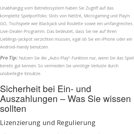
Unabhängig vom Betriebssystem haben Sie Zugriff auf das
komplette Spielportfolio: Slots von NetEnt, Microgaming und Play’n
GO, Tischspiele wie Blackjack und Roulette sowie ein umfangreiches
Live‑Dealer‑Programm. Das bedeutet, dass Sie nie auf Ihren
Lieblings‑Jackpot verzichten müssen, egal ob Sie ein iPhone oder ein
Android‑Handy benutzen.
Pro Tip:
Nutzen Sie die „Auto‑Play“-Funktion nur, wenn Sie das Spiel
bereits gut kennen. So vermeiden Sie unnötige Verluste durch
unüberlegte Einsätze.
Sicherheit bei Ein- und
Auszahlungen – Was Sie wissen
sollten
Lizenzierung und Regulierung