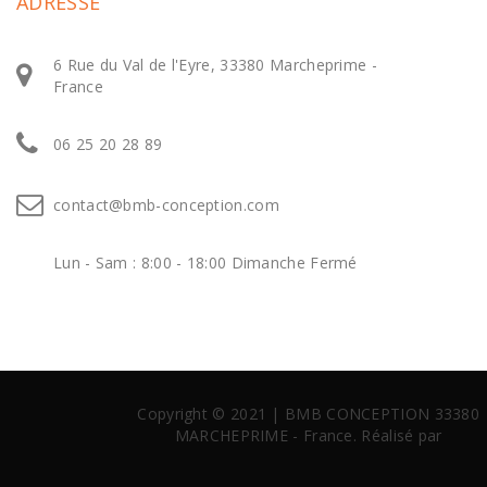
ADRESSE
6 Rue du Val de l'Eyre, 33380 Marcheprime -
France
06 25 20 28 89
contact@bmb-conception.com
Lun - Sam : 8:00 - 18:00 Dimanche Fermé
Copyright © 2021 | BMB CONCEPTION 33380
MARCHEPRIME - France. Réalisé par