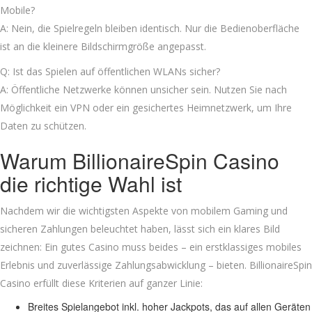
Mobile?
A: Nein, die Spielregeln bleiben identisch. Nur die Bedienoberfläche
ist an die kleinere Bildschirmgröße angepasst.
Q: Ist das Spielen auf öffentlichen WLANs sicher?
A: Öffentliche Netzwerke können unsicher sein. Nutzen Sie nach
Möglichkeit ein VPN oder ein gesichertes Heimnetzwerk, um Ihre
Daten zu schützen.
Warum BillionaireSpin Casino
die richtige Wahl ist
Nachdem wir die wichtigsten Aspekte von mobilem Gaming und
sicheren Zahlungen beleuchtet haben, lässt sich ein klares Bild
zeichnen: Ein gutes Casino muss beides – ein erstklassiges mobiles
Erlebnis und zuverlässige Zahlungsabwicklung – bieten. BillionaireSpin
Casino erfüllt diese Kriterien auf ganzer Linie:
Breites Spielangebot inkl. hoher Jackpots, das auf allen Geräten