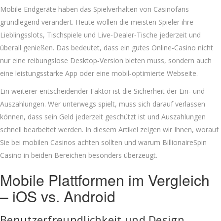
Mobile Endgeräte haben das Spielverhalten von Casinofans
grundlegend verändert. Heute wollen die meisten Spieler ihre
Lieblingsslots, Tischspiele und Live‑Dealer‑Tische jederzeit und
überall genießen. Das bedeutet, dass ein gutes Online‑Casino nicht
nur eine reibungslose Desktop‑Version bieten muss, sondern auch
eine leistungsstarke App oder eine mobil‑optimierte Webseite.
Ein weiterer entscheidender Faktor ist die Sicherheit der Ein‑ und
Auszahlungen. Wer unterwegs spielt, muss sich darauf verlassen
können, dass sein Geld jederzeit geschützt ist und Auszahlungen
schnell bearbeitet werden. In diesem Artikel zeigen wir Ihnen, worauf
Sie bei mobilen Casinos achten sollten und warum BillionaireSpin
Casino in beiden Bereichen besonders überzeugt.
Mobile Plattformen im Vergleich
– iOS vs. Android
Benutzerfreundlichkeit und Design