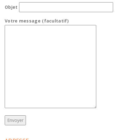
Objet
Votre message (facultatif)