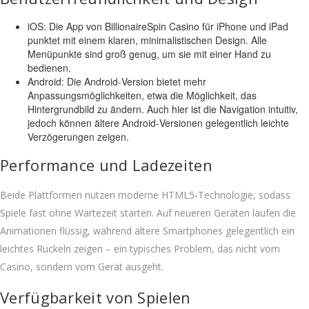
iOS: Die App von BillionaireSpin Casino für iPhone und iPad
punktet mit einem klaren, minimalistischen Design. Alle
Menüpunkte sind groß genug, um sie mit einer Hand zu
bedienen.
Android: Die Android‑Version bietet mehr
Anpassungsmöglichkeiten, etwa die Möglichkeit, das
Hintergrundbild zu ändern. Auch hier ist die Navigation intuitiv,
jedoch können ältere Android‑Versionen gelegentlich leichte
Verzögerungen zeigen.
Performance und Ladezeiten
Beide Plattformen nutzen moderne HTML5‑Technologie, sodass
Spiele fast ohne Wartezeit starten. Auf neueren Geräten laufen die
Animationen flüssig, während ältere Smartphones gelegentlich ein
leichtes Ruckeln zeigen – ein typisches Problem, das nicht vom
Casino, sondern vom Gerät ausgeht.
Verfügbarkeit von Spielen