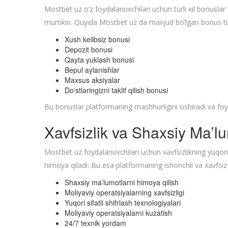
Mostbet uz o‘z foydalanuvchilari uchun turli xil bonuslar v
mumkin. Quyida Mostbet uz da mavjud bo‘lgan bonus turl
Xush kelibsiz bonusi
Depozit bonusi
Qayta yuklash bonusi
Bepul aylanishlar
Maxsus aksiyalar
Do‘stlaringizni taklif qilish bonusi
Bu bonuslar platformaning mashhurligini oshiradi va foy
Xavfsizlik va Shaxsiy Ma’l
Mostbet uz foydalanuvchilari uchun xavfsizlikning yuqori 
himoya qiladi. Bu esa platformaning ishonchli va xavfsiz e
Shaxsiy ma’lumotlarni himoya qilish
Moliyaviy operatsiyalarning xavfsizligi
Yuqori sifatli shifrlash texnologiyalari
Moliyaviy operatsiyalarni kuzatish
24/7 texnik yordam