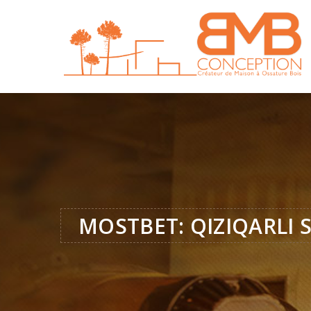
MOSTBET: QIZIQARLI 