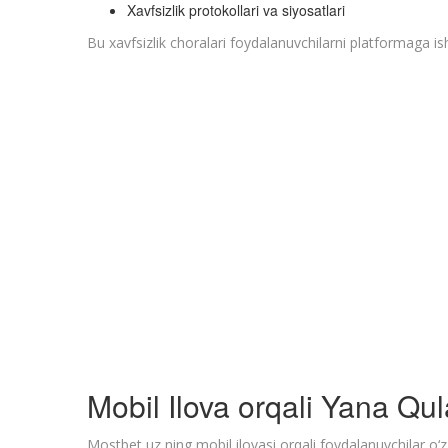
Xavfsizlik protokollari va siyosatlari
Bu xavfsizlik choralari foydalanuvchilarni platformaga isho
Mobil Ilova orqali Yana Qu
Mostbet uz ning mobil ilovasi orqali foydalanuvchilar o‘