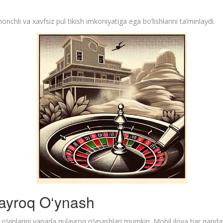
nchli va xavfsiz pul tikish imkoniyatiga ega bo‘lishlarini ta’minlaydi.
layroq O‘ynash
z o‘yinlarini yanada qulayroq o‘ynashlari mumkin. Mobil ilova har qand