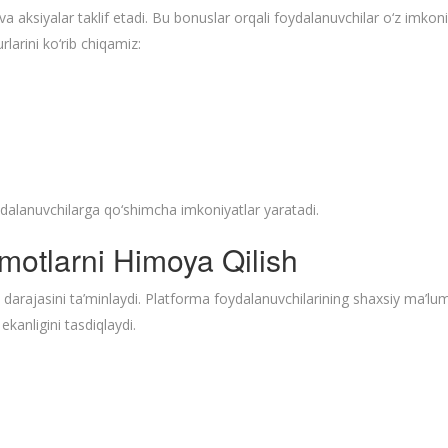
a aksiyalar taklif etadi. Bu bonuslar orqali foydalanuvchilar o‘z imkoniy
arini ko‘rib chiqamiz:
dalanuvchilarga qo‘shimcha imkoniyatlar yaratadi.
umotlarni Himoya Qilish
darajasini ta’minlaydi. Platforma foydalanuvchilarining shaxsiy ma’lum
kanligini tasdiqlaydi.