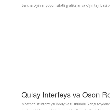
Barcha o‘yinlar yuqori sifatli grafikalar va o‘yin tajriba
Qulay Interfeys va Oson Ro
Mostbet uz interfeysi oddiy va tushunarli. Yangi foydala