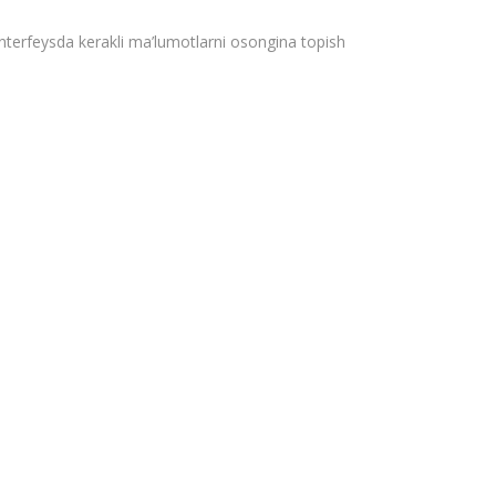
Interfeysda kerakli ma’lumotlarni osongina topish