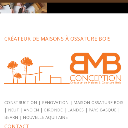
CRÉATEUR DE MAISONS À OSSATURE BOIS
CONSTRUCTION | RENOVATION | MAISON OSSATURE BOIS
| NEUF | ANCIEN | GIRONDE | LANDES | PAYS BASQUE |
BEARN | NOUVELLE AQUITAINE
CONTACT