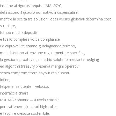
insieme ai rigorosi requisiti AML/KYC,
definiscono il quadro normativo indispensabile,
mentre la scelta tra soluzioni locali versus global­ali determina cost
structure,
tempo medio deposito,
e livello complessivo de compliance.
Le criptovalute stanno guadagnando terreno,
ma richiedono attenzione regolamentare specifica;
la gestione proattiva del rischio valutario mediante hedging
ed algoritmi treasury preserva margini operativi
senza compromettere payout rapidissimi.
Infine,
l’esperienza utente—velocità,
interfaccia chiara,
test A/B continuo—si rivela cruciale
per trattenere giocatori high‑roller
e favorire crescita sostenibile.