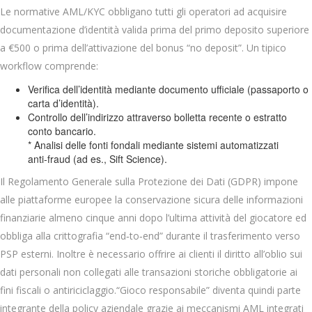
Le normative AML/KYC obbligano tutti gli operatori ad acquisire
documentazione d’identità valida prima del primo deposito superiore
a €500 o prima dell’attivazione del bonus “no deposit”. Un tipico
workflow comprende:
Verifica dell’identità mediante documento ufficiale (passaporto o
carta d’identità).
Controllo dell’indirizzo attraverso bolletta recente o estratto
conto bancario.
* Analisi delle fonti fondali mediante sistemi automatizzati
anti‑fraud (ad es., Sift Science).
Il Regolamento Generale sulla Protezione dei Dati (GDPR) impone
alle piattaforme europee la conservazione sicura delle informazioni
finanziarie almeno cinque anni dopo l’ultima attività del giocatore ed
obbliga alla crittografia “end‑to‑end” durante il trasferimento verso
PSP esterni. Inoltre è necessario offrire ai clienti il diritto all’oblio sui
dati personali non collegati alle transazioni storiche obbligatorie ai
fini fiscali o antiriciclaggio.“Gioco responsabile” diventa quindi parte
integrante della policy aziendale grazie ai meccanismi AML integrati