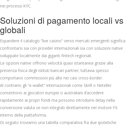
nei processi KYC.
Soluzioni di pagamento locali vs
globali
Espandere il catalogo “live casino” verso mercati emergenti significa
confrontarsi sia con provider internazionali sia con soluzioni native
sviluppate localmente dai giganti fintech regionali.
Le opzioni native offrono velocità quasi istantanea grazie alla
presenza fisica degli istituti bancari partner; tuttavia spesso
comportano commissioni più alte nei casi cross‑border.
Al contrario gli “e‑wallet” internazionali come Skrill o Neteller
consentono ai giocatori europei o australiani d’accedere
rapidamente ai propri fondi ma possono introdurre delay nella
conversione valuta se non integrati direttamente nel motore FX
interno della piattaforma.
Di seguito troviamo una tabella comparativa fra due ipotetiche