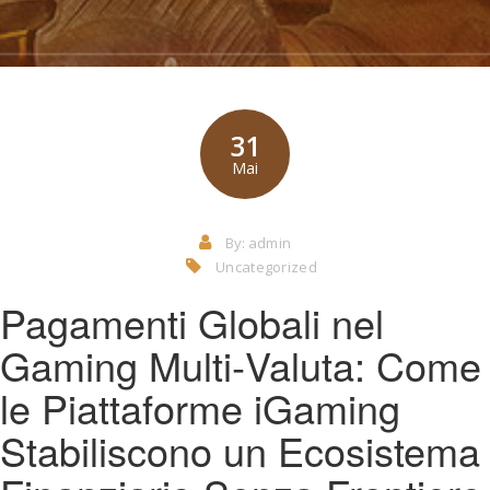
31
Mai
By:
admin
Uncategorized
Pagamenti Globali nel
Gaming Multi‑Valuta: Come
le Piattaforme iGaming
Stabiliscono un Ecosistema