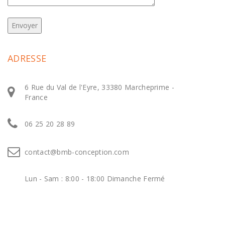
ADRESSE
6 Rue du Val de l'Eyre, 33380 Marcheprime -
France
06 25 20 28 89
contact@bmb-conception.com
Lun - Sam : 8:00 - 18:00 Dimanche Fermé