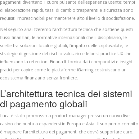
pagamenti diventano il cuore pulsante dell’esperienza utente: tempi
di elaborazione rapidi, tassi di cambio trasparenti e sicurezza sono
requisiti imprescindibili per mantenere alto il livello di soddisfazione.
Nel seguito analizzeremo l’architettura tecnica che sostiene questi
flussi finanziari, le normative internazionali che li disciplinano, le
scelte tra soluzioni locali e globali, l’impatto delle criptovalute, le
strategie di gestione del rischio valutario e le best practice UX che
influenzano la retention. Finaria.It fornirà dati comparativi e insight
pratici per capire come le piattaforme iGaming costruiscano un
ecosistema finanziario senza frontiere.
L’architettura tecnica dei sistemi
di pagamento globali
Luca è stato promosso a product manager presso un nuovo live
casino che punta a espandersi in Europa e Asia. Il suo primo compito
è mappare l’architettura dei pagamenti che dovrà supportare euro,