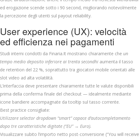
ed erogazione scende sotto i 90 second​​​​​​​​​​​​​​​​​​​​​​, migliorando notevolmente
la percezione degli utenti sul payout reliability.
User experience (UX): velocità
ed efficienza nei pagamenti
Studi interni condotti da Finaria.It mostrano chiaramente che
un
tempo medio de­posito inferiore ai trenta second­hi
aumenta il tasso
de retention del 22 %, soprattutto tra giocatori mobile orientati alle
slot video ad alta volatilità.
L’interfaccia deve presentare chiaramente tutte le valute disponibili
prima della conferma finale del checkout — idealmente mediante
icone bandiere accompagnate da tooltip sul tasso corrente.
Best practice consigliate:
Utilizzare selector dropdown “smart” capace d’autocompletamento
dopo tre caratter­istiche digitate (“EU” → Euro).
Visualizzare subito l’importo netto post-conversione (“You will receive