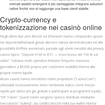
mercati asiatici emergenti è più vantaggioso integrare soluzioni
native finché non si raggiunge una base utenti stabile.
Crypto‑currency e
tokenizzazione nei casinò online
Negli ultimi due anni Bitcoin ed Ethereum hanno conquistato spazio
nei deposit/withdrawal grazie alla loro natura decentralizzata ed alla
possibilità d’offrire anonimato parziale agli utenti sensibili alla privacy.
Lancio tipico: “Deposit €100 in BTC — ricevi bonus del 150 % sul
saldo”. Tuttavia molti operatori limitano l’importo massimo
giornaliero a $5 000 proprio per contenere volatilità interna alle
proprie riserve liquide.
Alcuni casinò hanno introdotto token proprietari (“CasinoCoin”)
utilizzabili esclusivamente entro l’ambiente ludico come mezzo
rapido per sbloccare giri gratuiti o partecipare ai programmi loyalty
“VIP Token”. Questi token vengono spesso distribuiti mediante
meccanismi “staking”: più credito blocchi nella tua wallet interna