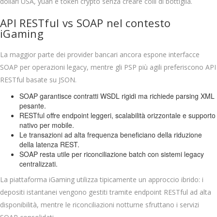
dollari USA, yuan e token crypto senza creare colli di bottiglia.
API RESTful vs SOAP nel contesto
iGaming
La maggior parte dei provider bancari ancora espone interfacce
SOAP per operazioni legacy, mentre gli PSP più agili preferiscono API
RESTful basate su JSON.
SOAP garantisce contratti WSDL rigidi ma richiede parsing XML
pesante.
RESTful offre endpoint leggeri, scalabilità orizzontale e supporto
nativo per mobile.
Le transazioni ad alta frequenza beneficiano della riduzione
della latenza REST.
SOAP resta utile per riconciliazione batch con sistemi legacy
centralizzati.
La piattaforma iGaming utilizza tipicamente un approccio ibrido: i
depositi istantanei vengono gestiti tramite endpoint RESTful ad alta
disponibilità, mentre le riconciliazioni notturne sfruttano i servizi