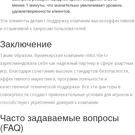
менее 1 минуты, что значительно увеличивает уровень
удовлетворенности клиентов.
Эти элементы делают поддержку компании высокоэффективной
и отзывчивой к запросам пользователей.
Заключение
Таким образом, букмекерская компания «Мостбет»
зарекомендовала себя как надежный партнер в сфере азартных
игр, благодаря сочетанию высоких стандартов безопасности,
эффективного маркетинга, программ лояльности и
качественной технической поддержки. Все эти факторы в
совокупности создают привлекательные условия для игроков и
способствуют укреплению доверия к компании.
Часто задаваемые вопросы
(FAQ)