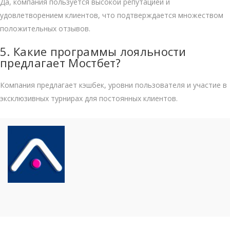
Да, компания пользуется высокой репутацией и
удовлетворением клиентов, что подтверждается множеством
положительных отзывов.
5. Какие программы лояльности
предлагает Мостбет?
Компания предлагает кэшбек, уровни пользователя и участие в
эксклюзивных турнирах для постоянных клиентов.