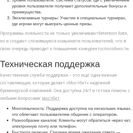
уровня пользователи получают дополнительные бонусы и
преимущества.
Эксклюзивные турниры: Участие в специальных турнирах,
где игроки могут выиграть ценные призы.
Программы лояльности не только увеличиваютRetention Rate,
но и создают сложившуюся комьюнити пользователей, что в
свою очередь приводит к повышению конкурентоспособности.
Техническая поддержка
Качественная служба поддержки – это ещё одна важная
составляющая, которая делает «Мостбет» надежной
букмекерской компанией. Она доступна 24/7 и готова помочь с
любыми вопросами:
мостбет
Многоязычность: Поддержка доступна на нескольких языках,
что облегчает пользователям общение с оператором.
Разнообразие каналов: Клиенты могут обратиться через чат,
электронную почту или телефон.
Быстрота реакции: Среднее время ожидания ответа —