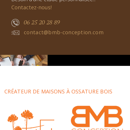
Contactez-nous!
06 25 20 28 89
contact@bmb-conception.com
CRÉATEUR DE MAISONS À OSSATURE BOIS