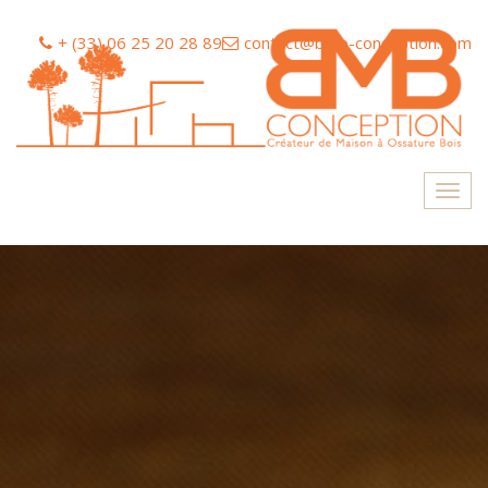
+ (33) 06 25 20 28 89
contact@bmb-conception.com
Toggl
navig