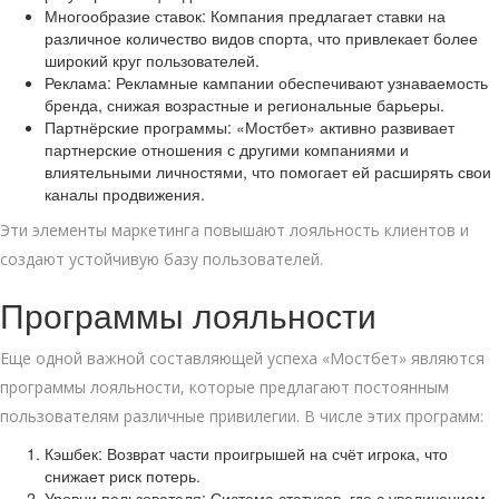
Многообразие ставок: Компания предлагает ставки на
различное количество видов спорта, что привлекает более
широкий круг пользователей.
Реклама: Рекламные кампании обеспечивают узнаваемость
бренда, снижая возрастные и региональные барьеры.
Партнёрские программы: «Мостбет» активно развивает
партнерские отношения с другими компаниями и
влиятельными личностями, что помогает ей расширять свои
каналы продвижения.
Эти элементы маркетинга повышают лояльность клиентов и
создают устойчивую базу пользователей.
Программы лояльности
Еще одной важной составляющей успеха «Мостбет» являются
программы лояльности, которые предлагают постоянным
пользователям различные привилегии. В числе этих программ:
Кэшбек: Возврат части проигрышей на счёт игрока, что
снижает риск потерь.
Уровни пользователя: Система статусов, где с увеличением