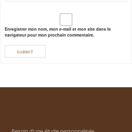
Enregistrer mon nom, mon e-mail et mon site dans le
navigateur pour mon prochain commentaire.
Besoin d'une étude personnalisée...