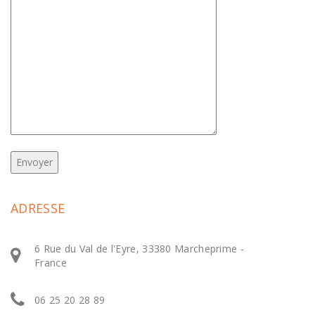
ADRESSE
6 Rue du Val de l'Eyre, 33380 Marcheprime -
France
06 25 20 28 89