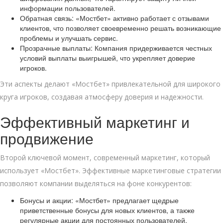
информации пользователей.
Обратная связь: «Мостбет» активно работает с отзывами
клиентов, что позволяет своевременно решать возникающие
проблемы и улучшать сервис.
Прозрачные выплаты: Компания придерживается честных
условий выплаты выигрышей, что укрепляет доверие
игроков.
Эти аспекты делают «Мостбет» привлекательной для широкого
круга игроков, создавая атмосферу доверия и надежности.
Эффективный маркетинг и
продвижение
Второй ключевой момент, современный маркетинг, который
использует «Мостбет». Эффективные маркетинговые стратегии
позволяют компании выделяться на фоне конкурентов:
Бонусы и акции: «Мостбет» предлагает щедрые
приветственные бонусы для новых клиентов, а также
регулярные акции для постоянных пользователей.