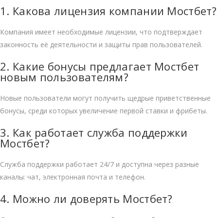
1. Какова лицензия компании Мостбет?
Компания имеет необходимые лицензии, что подтверждает
законность её деятельности и защиты прав пользователей.
2. Какие бонусы предлагает Мостбет
новым пользователям?
Новые пользователи могут получить щедрые приветственные
бонусы, среди которых увеличение первой ставки и фрибеты.
3. Как работает служба поддержки
Мостбет?
Служба поддержки работает 24/7 и доступна через разные
каналы: чат, электронная почта и телефон.
4. Можно ли доверять Мостбет?