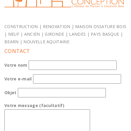
CONSTRUCTION | RENOVATION | MAISON OSSATURE BOIS
| NEUF | ANCIEN | GIRONDE | LANDES | PAYS BASQUE |
BEARN | NOUVELLE AQUITAINE
CONTACT
Votre nom
Votre e-mail
Objet
Votre message (facultatif)