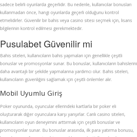
sadece belirli oyunlarda geçerlidir. Bu nedenle, kullanıcılar bonusları
kullanmadan önce, hangi oyunlarda geçerli olduğunu kontrol
etmelidirler. Güvenilir bir bahis veya casino sitesi seçmek için, lisans
bilgilerinin kontrol edilmesi gerekmektedir.
Pusulabet Güvenilir mi
Bahis siteleri, kullanıcıların bahis yapmaları için genellikle çeşitli
bonuslar ve promosyonlar sunar. Bu bonuslar, kullanıcıların bahislerini
daha avantajlı bir şekilde yapmalarına yardımcı olur. Bahis siteleri,
kullanıcıların güvenliğini sağlamak için çeşitli önlemler alır.
Mobil Uyumlu Giriş
Poker oyununda, oyuncular ellerindeki kartlarla bir poker eli
oluşturarak diğer oyunculara karşı yarışırlar. Canlı casino siteleri,
kullanıcıların oyun deneyimini arttırmak için çeşitli bonuslar ve
promosyonlar sunar. Bu bonuslar arasında, ilk para yatırma bonusu,