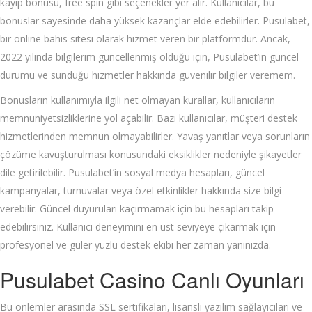
kayıp bonusu, free spin gibi seçenekler yer alır. Kullanıcılar, bu
bonuslar sayesinde daha yüksek kazançlar elde edebilirler. Pusulabet,
bir online bahis sitesi olarak hizmet veren bir platformdur. Ancak,
2022 yılında bilgilerim güncellenmiş olduğu için, Pusulabet’in güncel
durumu ve sunduğu hizmetler hakkında güvenilir bilgiler veremem.
Bonusların kullanımıyla ilgili net olmayan kurallar, kullanıcıların
memnuniyetsizliklerine yol açabilir. Bazı kullanıcılar, müşteri destek
hizmetlerinden memnun olmayabilirler. Yavaş yanıtlar veya sorunların
çözüme kavuşturulması konusundaki eksiklikler nedeniyle şikayetler
dile getirilebilir. Pusulabet’in sosyal medya hesapları, güncel
kampanyalar, turnuvalar veya özel etkinlikler hakkında size bilgi
verebilir. Güncel duyuruları kaçırmamak için bu hesapları takip
edebilirsiniz. Kullanıcı deneyimini en üst seviyeye çıkarmak için
profesyonel ve güler yüzlü destek ekibi her zaman yanınızda.
Pusulabet Casino Canlı Oyunları
Bu önlemler arasında SSL sertifikaları, lisanslı yazılım sağlayıcıları ve