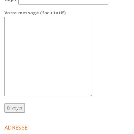
Votre message (facultatif)
ADRESSE