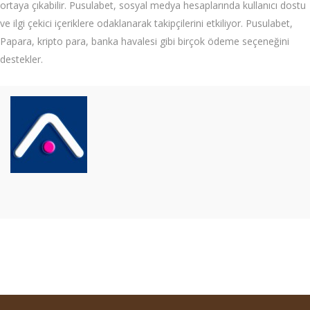
ortaya çıkabilir. Pusulabet, sosyal medya hesaplarında kullanıcı dostu
ve ilgi çekici içeriklere odaklanarak takipçilerini etkiliyor. Pusulabet,
Papara, kripto para, banka havalesi gibi birçok ödeme seçeneğini
destekler.