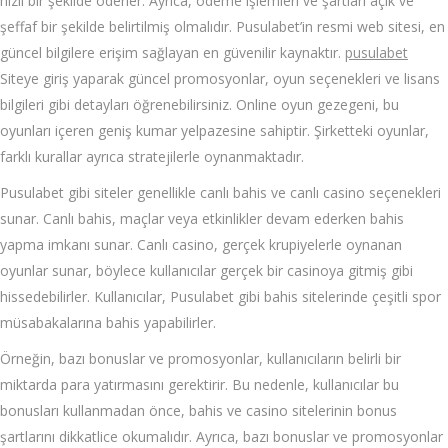
hızlı bir şekilde öderler. Ayrıca, ödeme işlemleri ve şartları açık ve
şeffaf bir şekilde belirtilmiş olmalıdır. Pusulabet’in resmi web sitesi, en
güncel bilgilere erişim sağlayan en güvenilir kaynaktır.
pusulabet
Siteye giriş yaparak güncel promosyonlar, oyun seçenekleri ve lisans
bilgileri gibi detayları öğrenebilirsiniz. Online oyun gezegeni, bu
oyunları içeren geniş kumar yelpazesine sahiptir. Şirketteki oyunlar,
farklı kurallar ayrıca stratejilerle oynanmaktadır.
Pusulabet gibi siteler genellikle canlı bahis ve canlı casino seçenekleri
sunar. Canlı bahis, maçlar veya etkinlikler devam ederken bahis
yapma imkanı sunar. Canlı casino, gerçek krupiyelerle oynanan
oyunlar sunar, böylece kullanıcılar gerçek bir casinoya gitmiş gibi
hissedebilirler. Kullanıcılar, Pusulabet gibi bahis sitelerinde çeşitli spor
müsabakalarına bahis yapabilirler.
Örneğin, bazı bonuslar ve promosyonlar, kullanıcıların belirli bir
miktarda para yatırmasını gerektirir. Bu nedenle, kullanıcılar bu
bonusları kullanmadan önce, bahis ve casino sitelerinin bonus
şartlarını dikkatlice okumalıdır. Ayrıca, bazı bonuslar ve promosyonlar