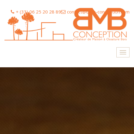
+ (33) 06 25 20 28 89
contact@bmb-conception.com
Toggl
navig