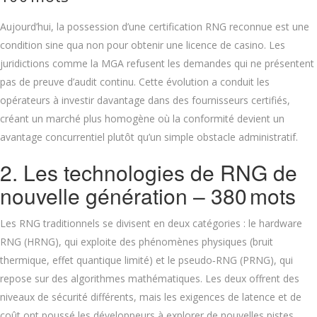
Aujourd’hui, la possession d’une certification RNG reconnue est une
condition sine qua non pour obtenir une licence de casino. Les
juridictions comme la MGA refusent les demandes qui ne présentent
pas de preuve d’audit continu. Cette évolution a conduit les
opérateurs à investir davantage dans des fournisseurs certifiés,
créant un marché plus homogène où la conformité devient un
avantage concurrentiel plutôt qu’un simple obstacle administratif.
2. Les technologies de RNG de
nouvelle génération – 380 mots
Les RNG traditionnels se divisent en deux catégories : le hardware
RNG (HRNG), qui exploite des phénomènes physiques (bruit
thermique, effet quantique limité) et le pseudo‑RNG (PRNG), qui
repose sur des algorithmes mathématiques. Les deux offrent des
niveaux de sécurité différents, mais les exigences de latence et de
coût ont poussé les développeurs à explorer de nouvelles pistes.