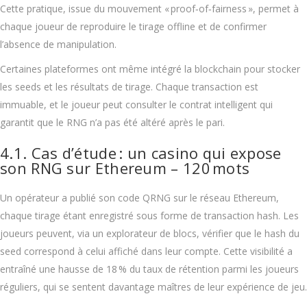
Cette pratique, issue du mouvement « proof‑of‑fairness », permet à
chaque joueur de reproduire le tirage offline et de confirmer
l’absence de manipulation.
Certaines plateformes ont même intégré la blockchain pour stocker
les seeds et les résultats de tirage. Chaque transaction est
immuable, et le joueur peut consulter le contrat intelligent qui
garantit que le RNG n’a pas été altéré après le pari.
4.1. Cas d’étude : un casino qui expose
son RNG sur Ethereum – 120 mots
Un opérateur a publié son code QRNG sur le réseau Ethereum,
chaque tirage étant enregistré sous forme de transaction hash. Les
joueurs peuvent, via un explorateur de blocs, vérifier que le hash du
seed correspond à celui affiché dans leur compte. Cette visibilité a
entraîné une hausse de 18 % du taux de rétention parmi les joueurs
réguliers, qui se sentent davantage maîtres de leur expérience de jeu.