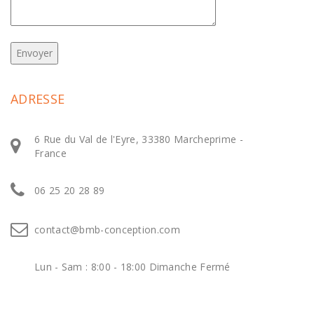
ADRESSE
6 Rue du Val de l'Eyre, 33380 Marcheprime -
France
06 25 20 28 89
contact@bmb-conception.com
Lun - Sam : 8:00 - 18:00 Dimanche Fermé