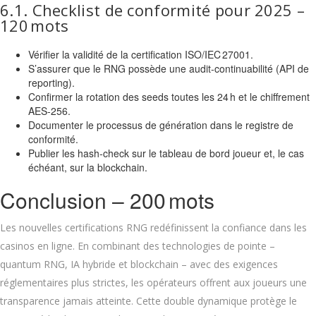
6.1. Checklist de conformité pour 2025 –
120 mots
Vérifier la validité de la certification ISO/IEC 27001.
S’assurer que le RNG possède une audit‑continuabilité (API de
reporting).
Confirmer la rotation des seeds toutes les 24 h et le chiffrement
AES‑256.
Documenter le processus de génération dans le registre de
conformité.
Publier les hash‑check sur le tableau de bord joueur et, le cas
échéant, sur la blockchain.
Conclusion – 200 mots
Les nouvelles certifications RNG redéfinissent la confiance dans les
casinos en ligne. En combinant des technologies de pointe –
quantum RNG, IA hybride et blockchain – avec des exigences
réglementaires plus strictes, les opérateurs offrent aux joueurs une
transparence jamais atteinte. Cette double dynamique protège le