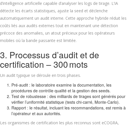
d’intelligence artificielle capable d’analyser les logs de tirage. L’IA
détecte les écarts statistiques, ajuste la seed et déclenche
automatiquement un audit interne. Cette approche hybride réduit les
coûts liés aux audits externes tout en maintenant une détection
précoce des anomalies, un atout précieux pour les opérateurs
mobiles où la bande passante est limitée.
3. Processus d’audit et de
certification – 300 mots
Un audit typique se déroule en trois phases.
Pré‑audit : le laboratoire examine la documentation, les
procédures de contrôle qualité et la gestion des seeds.
Test de robustesse : des milliards de tirages sont générés pour
vérifier l’uniformité statistique (tests chi‑carré, Monte‑Carlo).
Rapport : le résultat, incluant les recommandations, est remis à
l’opérateur et aux autorités.
Les organismes de certification les plus reconnus sont eCOGRA,