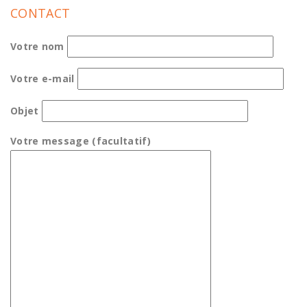
CONTACT
Votre nom
Votre e-mail
Objet
Votre message (facultatif)