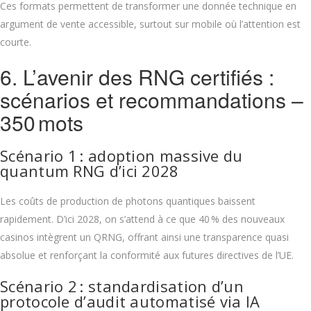
Ces formats permettent de transformer une donnée technique en
argument de vente accessible, surtout sur mobile où l’attention est
courte.
6. L’avenir des RNG certifiés :
scénarios et recommandations –
350 mots
Scénario 1 : adoption massive du
quantum RNG d’ici 2028
Les coûts de production de photons quantiques baissent
rapidement. D’ici 2028, on s’attend à ce que 40 % des nouveaux
casinos intègrent un QRNG, offrant ainsi une transparence quasi
absolue et renforçant la conformité aux futures directives de l’UE.
Scénario 2 : standardisation d’un
protocole d’audit automatisé via IA