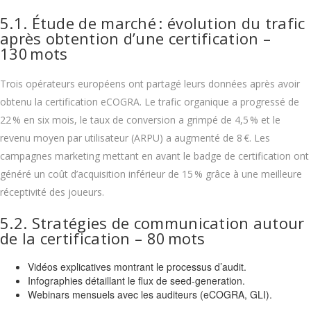
5.1. Étude de marché : évolution du trafic
après obtention d’une certification –
130 mots
Trois opérateurs européens ont partagé leurs données après avoir
obtenu la certification eCOGRA. Le trafic organique a progressé de
22 % en six mois, le taux de conversion a grimpé de 4,5 % et le
revenu moyen par utilisateur (ARPU) a augmenté de 8 €. Les
campagnes marketing mettant en avant le badge de certification ont
généré un coût d’acquisition inférieur de 15 % grâce à une meilleure
réceptivité des joueurs.
5.2. Stratégies de communication autour
de la certification – 80 mots
Vidéos explicatives montrant le processus d’audit.
Infographies détaillant le flux de seed‑generation.
Webinars mensuels avec les auditeurs (eCOGRA, GLI).