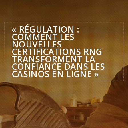
« RÉGULATION :
COMMENT LES
NOUVELLES
CERTIFICATIONS RNG
TRANSFORMENT LA
CONFIANCE DANS LES
CASINOS EN LIGNE »