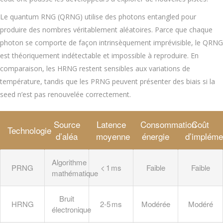
Le quantum RNG (QRNG) utilise des photons entangled pour
produire des nombres véritablement aléatoires. Parce que chaque
photon se comporte de façon intrinsèquement imprévisible, le QRNG
est théoriquement indétectable et impossible à reproduire. En
comparaison, les HRNG restent sensibles aux variations de
température, tandis que les PRNG peuvent présenter des biais si la
seed n’est pas renouvelée correctement.
Source
Latence
Consommation
Coût
Technologie
d’aléa
moyenne
énergie
d’impléme
Algorithme
PRNG
< 1 ms
Faible
Faible
mathématique
Bruit
HRNG
2‑5 ms
Modérée
Modéré
électronique