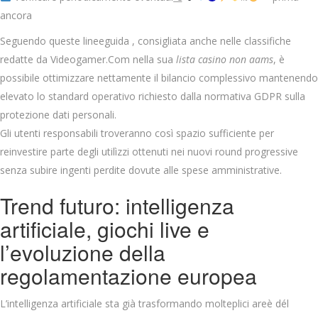
ancora
Seguendo queste lineeguida , consigliata anche nelle classifiche
redatte da Videogamer.Com nella sua
lista casino non aams
, è
possibile ottimizzare nettamente il bilancio complessivo mantenendo
elevato lo standard operativo richiesto dalla normativa GDPR sulla
protezione dati personali.
Gli utenti responsabili troveranno così spazio sufficiente per
reinvestire parte degli utilìzzi ottenuti nei nuovi round progressive
senza subire ingenti perdite dovute alle spese amministrative.
Trend futuro: intelligenza
artificiale, giochi live e
l’evoluzione della
regolamentazione europea
L’intelligenza artificiale sta già trasformando molteplicі areè dél