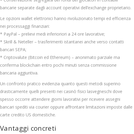
bancarie separate dagli account operativi dell’exchange proprietario.
Le opzioni wallet elettronici hanno rivoluzionato tempi ed efficienza
nei processaggi finanziari:
* PayPal – prelievi medi inferioriori a 24 ore lavorative;
* Skrill & Neteller – trasferimenti istantanei anche verso contatti
bancari SEPA;
* Criptovalute (Bitcoin ed Ethereum) – anonimato parziale ma
conferma blockchain entro pochi minuti senza commissione
bancaria aggiuntiva.
Un confronto pratico evidenzia quanto questi metodi superino
drasticamente quelli presenti nei casinò fisici lasvegneschi dove
spesso occorre attendere giorni lavorativi per ricevere assegni
bancari spediti via courier oppure affrontare limitazioni imposte dalle
carte credito US domestiche.
Vantaggi concreti