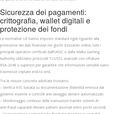
Sicurezza dei pagamenti:
crittografia, wallet digitali e
protezione dei fondi
Le normative UE hanno imposto standard rigidi riguardo alla
protezione dei dati finanziari nei giochi d’azzardo online; tutti i
principali operatori certificati dall’UKGC o dalla Malta Gaming
Authority utilizzano protocolli TLS/SSL avanzati con cifrature
RSA‑2048 o superiori per garantire che informazioni sensibili siano
trasmesse criptate end‑to‑end.
Tra le misure concrete adottate troviamo:
– Verifica KYC basata su documentazione d’identità emessa dal
governo insieme a controlli anti‑lavaggio denaro automatizzati.
– Monitoraggio continuo delle transazioni tramite sistemi AI
anti‑fraud capacibili rilevare pattern anomali entro pochi secondi.
– Conservazione segregata dei fondi dei giocatori in contabili