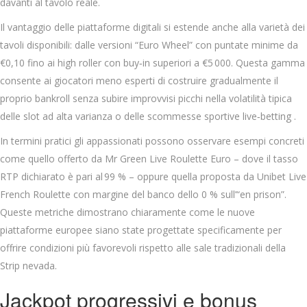
davanti al tavolo reale.
Il vantaggio delle piattaforme digitali si estende anche alla varietà dei
tavoli disponibili: dalle versioni “Euro Wheel” con puntate minime da
€0,10 fino ai high roller con buy‑in superiori a €5 000. Questa gamma
consente ai giocatori meno esperti di costruire gradualmente il
proprio bankroll senza subire improvvisi picchi nella volatilità tipica
delle slot ad alta varianza o delle scommesse sportive live‑betting .
In termini pratici gli appassionati possono osservare esempi concreti
come quello offerto da Mr Green Live Roulette Euro – dove il tasso
RTP dichiarato è pari al 99 % – oppure quella proposta da Unibet Live
French Roulette con margine del banco dello 0 % sull’“en prison”.
Queste metriche dimostrano chiaramente come le nuove
piattaforme europee siano state progettate specificamente per
offrire condizioni più favorevoli rispetto alle sale tradizionali della
Strip nevada.
Jackpot progressivi e bonus