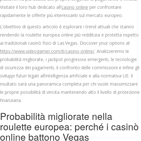
Visitate il loro hub dedicato all’
casino online
per confrontare
rapidamente le offerte più interessanti sul mercato europeo.
L’obiettivo di questo articolo è esplorare i trend attuali che stanno
rendendo la roulette europea online più redditizia e protetta rispetto
ai tradizionali casinò fisici di Las Vegas. Discover your options at
https://www.videogamer.com/it/casino-online/
. Analizzeremo le
probabilità migliorate, i jackpot progressivi emergenti, le tecnologie
di sicurezza dei pagamenti, il confronto delle commissioni e infine gli
sviluppi futuri legati all’intelligenza artificiale e alla normativa UE. Il
risultato sarà una panoramica completa per chi vuole massimizzare
le proprie possibilità di vincita mantenendo alto il livello di protezione
finanziaria.
Probabilità migliorate nella
roulette europea: perché i casinò
online battono Vegas