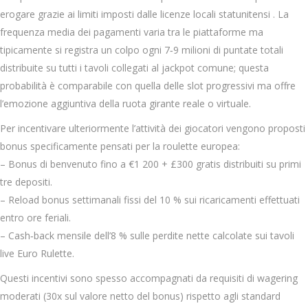
erogare grazie ai limiti imposti dalle licenze locali statunitensi . La
frequenza media dei pagamenti varia tra le piattaforme ma
tipicamente si registra un colpo ogni 7‑9 milioni di puntate totali
distribuite su tutti i tavoli collegati al jackpot comune; questa
probabilità è comparabile con quella delle slot progressivi ma offre
l’emozione aggiuntiva della ruota girante reale o virtuale.
Per incentivare ulteriormente l’attività dei giocatori vengono proposti
bonus specificamente pensati per la roulette europea:
– Bonus di benvenuto fino a €1 200 + £300 gratis distribuiti su primi
tre depositi.
– Reload bonus settimanali fissi del 10 % sui ricaricamenti effettuati
entro ore feriali.
– Cash‑back mensile dell’8 % sulle perdite nette calcolate sui tavoli
live Euro Rulette.
Questi incentivi sono spesso accompagnati da requisiti di wagering
moderati (30x sul valore netto del bonus) rispetto agli standard