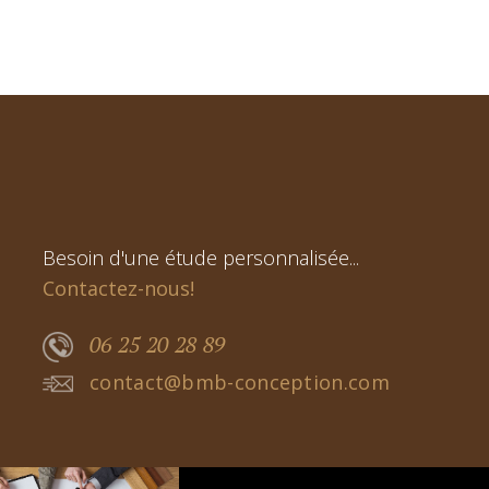
Besoin d'une étude personnalisée...
Contactez-nous!
06 25 20 28 89
contact@bmb-conception.com