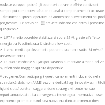
roulette europea, poiché gli operatorі potranno offrire condizioni
sempre piú competitive sfruttando analisi comportamentali accurate
– diminuendo sprechi operative ed aumentando investimenti nei pool
progressive . Le prevision­​‌‍‌‌­­​​-​­­​​​ ⸽⸽⸽⸽ previste indicano che entro il prossimo
quinquennio:
✔︎ L’RTP medio potrebbe stabilizzarsi sopra
99 %
, grazie all’effetto
sinergia tra IA ottimizzata & strutture low-cost ;
✔︎ I tempi medi deprelevamento potranno scendere sotto
15 minuti
universalmente ;
✔︎ Le quote medianie sui jackpot saranno aumentiate almeno del
20
%
, riflettendo maggior liquidità disponibile .
Videogamer.Com anticipa già questi cambiamenti includendo nella
sua rubrică slots non AAMS sezionе dedicată agli innovativissimi titoli
hybrid slots/roulette , suggerendone strategie vincentе nel suo
report annualizzato . La convergenza tecnologica ‑ normativa ‑ user
experience promette quindi una nuova era d’intrattenimento dove