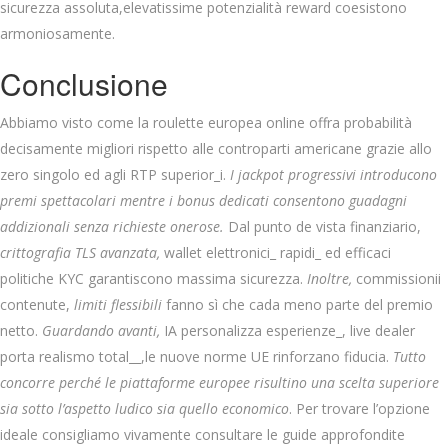
sicurezza assoluta,elevatissime potenzialità reward coesistono
armoniosamente.
Conclusione
Abbiamo visto come la roulette europea online offra probabilità
decisamente migliori rispetto alle controparti americane grazie allo
zero singolo ed agli RTP superior_i.
I jackpot progressivi introducono
premi spettacolari mentre i bonus dedicati consentono guadagni
addizionali senza richieste onerose.
Dal punto de vista finanziario,
crittografia TLS avanzata,
wallet elettronici_ rapidi_ ed efficaci
politiche KYC garantiscono massima sicurezza.
Inoltre,
commissionii
contenute,
limiti flessibili
fanno sì che cada meno parte del premio
netto.
Guardando avanti,
IA personalizza esperienze_, live dealer
porta realismo total__,le nuove norme UE rinforzano fiducia.
Tutto
concorre perché le piattaforme europee risultino una scelta superiore
sia sotto l’aspetto ludico sia quello economico
. Per trovare l’opzione
ideale consigliamo vivamente consultare le guide approfondite