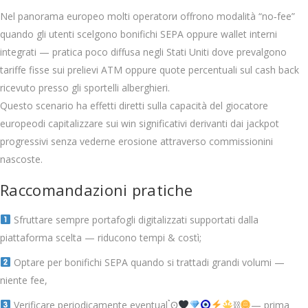
Nel panorama europeo molti operatorи offrono modalità “no‑fee”
quando gli utenti scelgono bonifichi SEPA oppure wallet interni
integrati — pratica poco diffusa negli Stati Uniti dove prevalgono
tariffe fisse sui prelievi ATM oppure quote percentuali sul cash back
ricevuto presso gli sportelli alberghieri.
Questo scenario ha effetti diretti sulla capacità del giocatore
europeodi capitalizzare sui win significativi derivanti dai jackpot
progressivi senza vederne erosione attraverso commissionini
nascoste.
Raccomandazioni pratiche
Sfruttare sempre portafogli digitalizzati supportati dalla
piattaforma scelta — riducono tempi & costì;
Optare per bonifichi SEPA quando si trattadi grandi volumi —
niente fee,
Verificare periodicamente eventual­​‌‍‍‍‍‌‌‌​
­‏‎‌‏​​‎​​‎​​​⁢⁢⁣⁣⁣⁢⁢⁠⁠⁠⁠⁠⁠︎ ‌‌‌‪‬‪‭‬‮‬‏‏‎̀̀̀͟ʘ
⛓︎
— prima