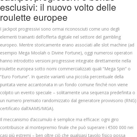
esclusivi: il nuovo volto delle
roulette europee
I jackpot progressivi sono ormai riconosciuti come uno degli
elementi trainanti dell’offerta digitale nel settore del gambling
europeo. Mentre storicamente erano associati alle slot machine (ad
esempio Mega Moolah o Divine Fortune), oggi numerosi operatori
hanno introdotto versioni progressive integrate direttamente nella
roulette europea sotto nomi commercializzati quali “Mega Spin” o
“Euro Fortune”. In queste varianti una piccola percentuale della
puntata viene accantonata in un fondo comune finché non viene
colpito un evento speciale – solitamente una sequenza predefinita o
un numero premiato randomizzato dal generatore provvisorio (RNG)
certificato dall’AAMS/MGA).
Il meccanismo d’accumulo è semplice ma efficace: ogni giro
contribuisce al montepremio finale che può superare i €500 000 nei
casi più estremi – ben oltre ciò che qualsiasi tavolo fisico possa